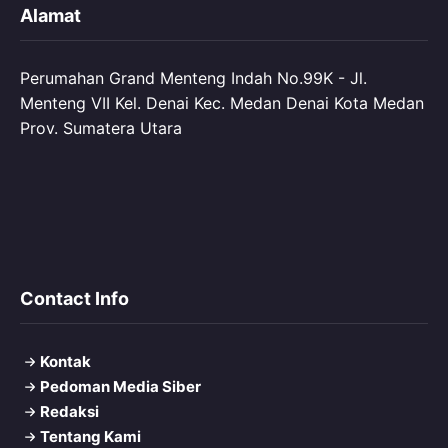
Alamat
Perumahan Grand Menteng Indah No.99K - Jl.
Menteng VII Kel. Denai Kec. Medan Denai Kota Medan
Prov. Sumatera Utara
Contact Info
Kontak
Pedoman Media Siber
Redaksi
Tentang Kami