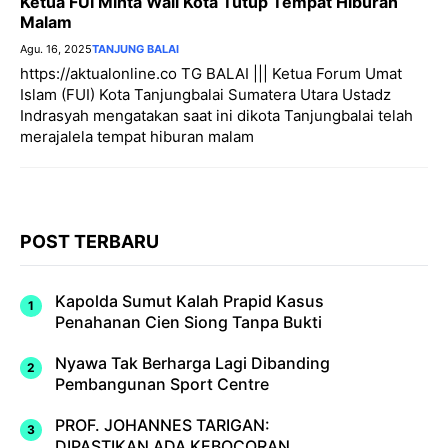
Ketua FUI Minta Wali Kota Tutup Tempat Hiburan
Malam
Agu. 16, 2025
TANJUNG BALAI
https://aktualonline.co TG BALAI ||| Ketua Forum Umat
Islam (FUI) Kota Tanjungbalai Sumatera Utara Ustadz
Indrasyah mengatakan saat ini dikota Tanjungbalai telah
merajalela tempat hiburan malam
POST TERBARU
Kapolda Sumut Kalah Prapid Kasus
Penahanan Cien Siong Tanpa Bukti
Nyawa Tak Berharga Lagi Dibanding
Pembangunan Sport Centre
PROF. JOHANNES TARIGAN:
DIPASTIKAN ADA KEBOCORAN