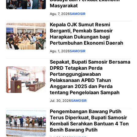
Masyarakat
Agu. 7, 2026
SAMOSIR
Kepala OJK Sumut Resmi
Berganti, Pemkab Samosir
Harapkan Dukungan bagi
Pertumbuhan Ekonomi Daerah
Agu. 1, 2026
SAMOSIR
Sepakat, Bupati Samosir Bersama
DPRD Tetapkan Perda
Pertanggungjawaban
Pelaksanaan APBD Tahun
Anggaran 2025 dan Perda
tentang Pengelolaan Sampah
Jul. 30, 2026
SAMOSIR
Pengembangan Bawang Putih
Terus Diperkuat, Bupati Samosir
Kembali Serahkan Bantuan 4 Ton
Benih Bawang Putih