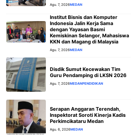
Agu. 7, 2026
MEDAN
Institut Bisnis dan Komputer
Indonesia Jalin Kerja Sama
dengan Yayasan Basmi
Kemiskinan Selangor, Mahasiswa
KKN dan Magang di Malaysia
Agu. 7, 2026
MEDAN
Disdik Sumut Kecewakan Tim
Guru Pendamping di LKSN 2026
Agu. 7, 2026
MEDAN
PENDIDIKAN
Serapan Anggaran Terendah,
Inspektorat Soroti Kinerja Kadis
Perkimcikataru Medan
Agu. 6, 2026
MEDAN