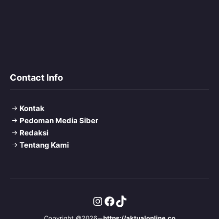
Contact Info
Kontak
Pedoman Media Siber
Redaksi
Tentang Kami
Instagram
Facebook
TikTok
Copyright ©2026
https://aktualonline.co