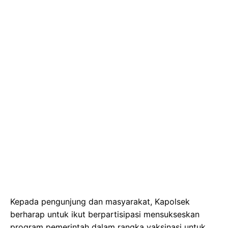
Kepada pengunjung dan masyarakat, Kapolsek
berharap untuk ikut berpartisipasi mensukseskan
program pemerintah dalam rangka vaksinasi untuk