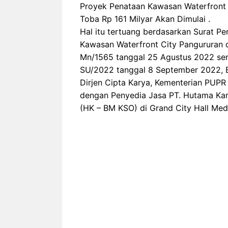
Proyek Penataan Kawasan Waterfront
Toba Rp 161 Milyar Akan Dimulai .
Hal itu tertuang berdasarkan Surat 
Kawasan Waterfront City Pangururan
Mn/1565 tanggal 25 Agustus 2022 se
SU/2022 tanggal 8 September 2022, B
Dirjen Cipta Karya, Kementerian PUP
dengan Penyedia Jasa PT. Hutama Kary
(HK – BM KSO) di Grand City Hall Meda