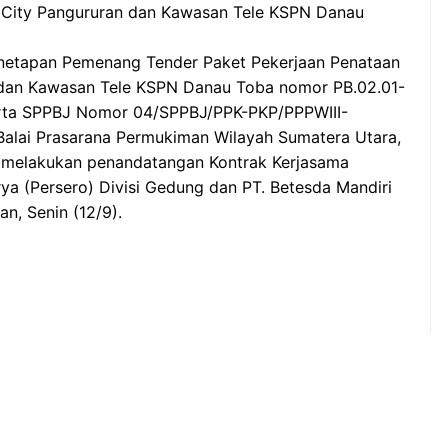
 City Pangururan dan Kawasan Tele KSPN Danau
Penetapan Pemenang Tender Paket Pekerjaan Penataan
 dan Kawasan Tele KSPN Danau Toba nomor PB.02.01-
rta SPPBJ Nomor 04/SPPBJ/PPK-PKP/PPPWIII-
alai Prasarana Permukiman Wilayah Sumatera Utara,
R melakukan penandatangan Kontrak Kerjasama
a (Persero) Divisi Gedung dan PT. Betesda Mandiri
n, Senin (12/9).