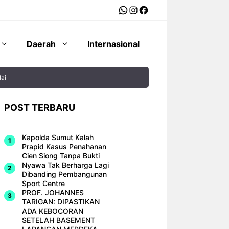
WhatsApp
Instagram
Facebook
Daerah
Internasional
ai
POST TERBARU
Kapolda Sumut Kalah
Prapid Kasus Penahanan
Cien Siong Tanpa Bukti
Nyawa Tak Berharga Lagi
Dibanding Pembangunan
Sport Centre
PROF. JOHANNES
TARIGAN: DIPASTIKAN
ADA KEBOCORAN
SETELAH BASEMENT