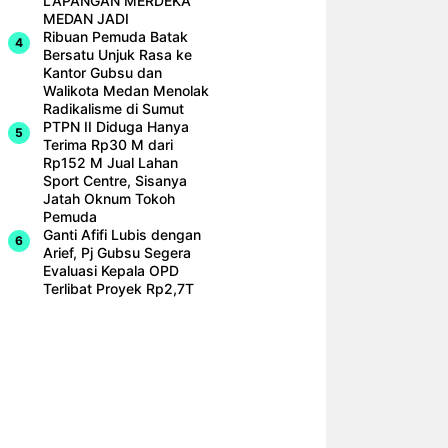
LAPANGAN MERDEKA
MEDAN JADI
Ribuan Pemuda Batak
Bersatu Unjuk Rasa ke
Kantor Gubsu dan
Walikota Medan Menolak
Radikalisme di Sumut
PTPN II Diduga Hanya
Terima Rp30 M dari
Rp152 M Jual Lahan
Sport Centre, Sisanya
Jatah Oknum Tokoh
Pemuda
Ganti Afifi Lubis dengan
Arief, Pj Gubsu Segera
Evaluasi Kepala OPD
Terlibat Proyek Rp2,7T