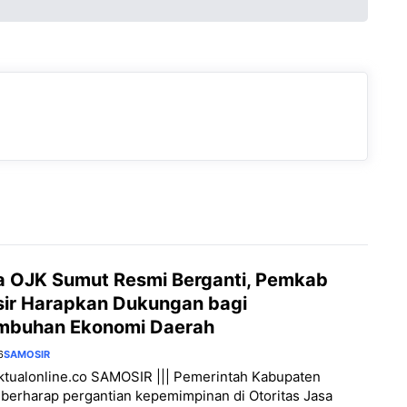
a OJK Sumut Resmi Berganti, Pemkab
ir Harapkan Dukungan bagi
mbuhan Ekonomi Daerah
6
SAMOSIR
aktualonline.co SAMOSIR ||| Pemerintah Kabupaten
berharap pergantian kepemimpinan di Otoritas Jasa