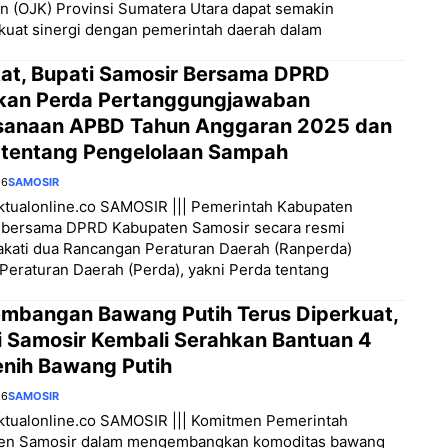
 (OJK) Provinsi Sumatera Utara dapat semakin
uat sinergi dengan pemerintah daerah dalam
at, Bupati Samosir Bersama DPRD
kan Perda Pertanggungjawaban
sanaan APBD Tahun Anggaran 2025 dan
 tentang Pengelolaan Sampah
26
SAMOSIR
aktualonline.co SAMOSIR ||| Pemerintah Kabupaten
 bersama DPRD Kabupaten Samosir secara resmi
kati dua Rancangan Peraturan Daerah (Ranperda)
Peraturan Daerah (Perda), yakni Perda tentang
mbangan Bawang Putih Terus Diperkuat,
i Samosir Kembali Serahkan Bantuan 4
enih Bawang Putih
26
SAMOSIR
aktualonline.co SAMOSIR ||| Komitmen Pemerintah
en Samosir dalam mengembangkan komoditas bawang