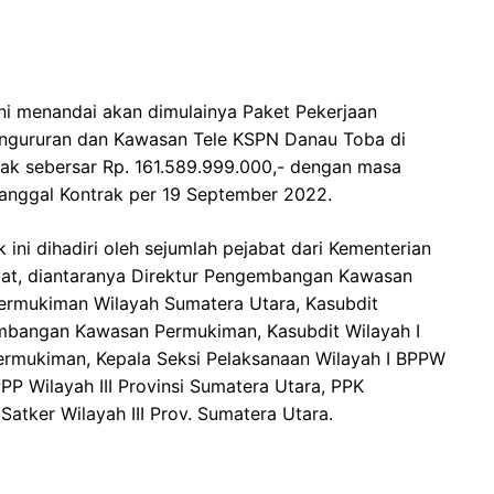
ni menandai akan dimulainya Paket Pekerjaan
angururan dan Kawasan Tele KSPN Danau Toba di
rak sebersar Rp. 161.589.999.000,- dengan masa
 Tanggal Kontrak per 19 September 2022.
ni dihadiri oleh sejumlah pejabat dari Kementerian
t, diantaranya Direktur Pengembangan Kawasan
Permukiman Wilayah Sumatera Utara, Kasubdit
mbangan Kawasan Permukiman, Kasubdit Wilayah I
rmukiman, Kepala Seksi Pelaksanaan Wilayah I BPPW
PP Wilayah III Provinsi Sumatera Utara, PPK
ker Wilayah III Prov. Sumatera Utara.