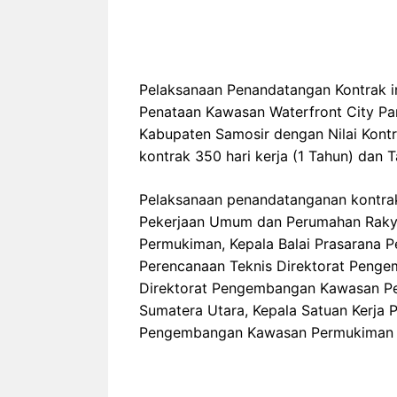
Pelaksanaan Penandatangan Kontrak i
Penataan Kawasan Waterfront City P
Kabupaten Samosir dengan Nilai Kont
kontrak 350 hari kerja (1 Tahun) dan
Pelaksanaan penandatanganan kontrak i
Pekerjaan Umum dan Perumahan Rakya
Permukiman, Kepala Balai Prasarana 
Perencanaan Teknis Direktorat Penge
Direktorat Pengembangan Kawasan Pe
Sumatera Utara, Kepala Satuan Kerja P
Pengembangan Kawasan Permukiman Sat