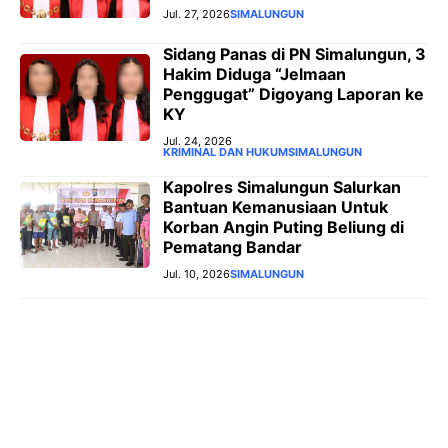
Jul. 27, 2026
SIMALUNGUN
‎Sidang Panas di PN Simalungun, 3
Hakim Diduga “Jelmaan
Penggugat” Digoyang Laporan ke
KY
Jul. 24, 2026
KRIMINAL DAN HUKUM
SIMALUNGUN
Kapolres Simalungun Salurkan
Bantuan Kemanusiaan Untuk
Korban Angin Puting Beliung di
Pematang Bandar
Jul. 10, 2026
SIMALUNGUN