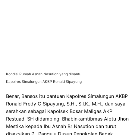
Kondisi Rumah Asnah Nasution yang dibantu
Kapolres Simalungun AKBP Ronald Sipayung
Benar, Bansos itu bantuan Kapolres Simalungun AKBP
Ronald Fredy C Sipayung, S.H., S.I.K., M.H., dan saya
serahkan sebagai Kapolsek Bosar Maligas AKP
Restuadi SH didampingi Bhabinkamtibmas Aiptu Jhon
Mestika kepada Ibu Asnah Br Nasution dan turut
disaksikan Pj. Pangulu Dusun Pengkolan Bapak