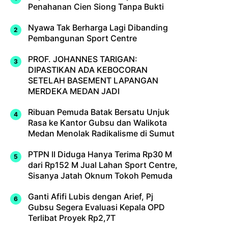
Penahanan Cien Siong Tanpa Bukti
Nyawa Tak Berharga Lagi Dibanding
Pembangunan Sport Centre
PROF. JOHANNES TARIGAN:
DIPASTIKAN ADA KEBOCORAN
SETELAH BASEMENT LAPANGAN
MERDEKA MEDAN JADI
Ribuan Pemuda Batak Bersatu Unjuk
Rasa ke Kantor Gubsu dan Walikota
Medan Menolak Radikalisme di Sumut
PTPN II Diduga Hanya Terima Rp30 M
dari Rp152 M Jual Lahan Sport Centre,
Sisanya Jatah Oknum Tokoh Pemuda
Ganti Afifi Lubis dengan Arief, Pj
Gubsu Segera Evaluasi Kepala OPD
Terlibat Proyek Rp2,7T