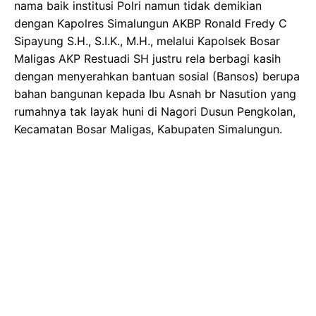
nama baik institusi Polri namun tidak demikian
dengan Kapolres Simalungun AKBP Ronald Fredy C
Sipayung S.H., S.I.K., M.H., melalui Kapolsek Bosar
Maligas AKP Restuadi SH justru rela berbagi kasih
dengan menyerahkan bantuan sosial (Bansos) berupa
bahan bangunan kepada Ibu Asnah br Nasution yang
rumahnya tak layak huni di Nagori Dusun Pengkolan,
Kecamatan Bosar Maligas, Kabupaten Simalungun.