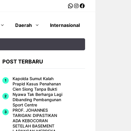
WhatsApp
Instagram
Facebook
Daerah
Internasional
POST TERBARU
Kapolda Sumut Kalah
Prapid Kasus Penahanan
Cien Siong Tanpa Bukti
Nyawa Tak Berharga Lagi
Dibanding Pembangunan
Sport Centre
PROF. JOHANNES
TARIGAN: DIPASTIKAN
ADA KEBOCORAN
SETELAH BASEMENT