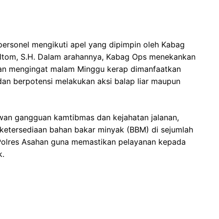
 personel mengikuti apel yang dipimpin oleh Kabag
ultom, S.H. Dalam arahannya, Kabag Ops menekankan
an mengingat malam Minggu kerap dimanfaatkan
an berpotensi melakukan aksi balap liar maupun
awan gangguan kamtibmas dan kejahatan jalanan,
ketersediaan bahan bakar minyak (BBM) di sejumlah
Polres Asahan guna memastikan pelayanan kepada
k.