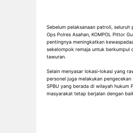
Sebelum pelaksanaan patroli, seluruh
Ops Polres Asahan, KOMPOL Pittor G
pentingnya meningkatkan kewaspada
sekelompok remaja untuk berkumpul d
tawuran.
Selain menyasar lokasi-lokasi yang r
personel juga melakukan pengecekan 
SPBU yang berada di wilayah hukum 
masyarakat tetap berjalan dengan bai