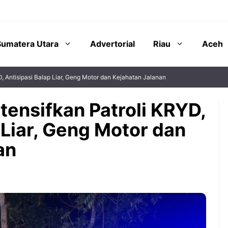
Sumatera Utara
Advertorial
Riau
Aceh
D, Antisipasi Balap Liar, Geng Motor dan Kejahatan Jalanan
tensifkan Patroli KRYD,
 Liar, Geng Motor dan
an