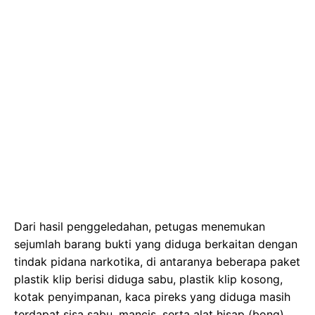
Dari hasil penggeledahan, petugas menemukan
sejumlah barang bukti yang diduga berkaitan dengan
tindak pidana narkotika, di antaranya beberapa paket
plastik klip berisi diduga sabu, plastik klip kosong,
kotak penyimpanan, kaca pireks yang diduga masih
terdapat sisa sabu, mancis, serta alat hisap (bong).