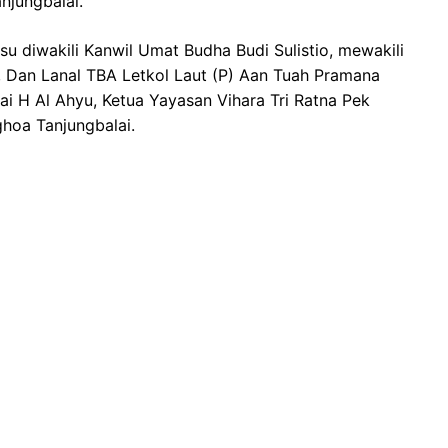
jungbalai.
u diwakili Kanwil Umat Budha Budi Sulistio, mewakili
, Dan Lanal TBA Letkol Laut (P) Aan Tuah Pramana
 H Al Ahyu, Ketua Yayasan Vihara Tri Ratna Pek
hoa Tanjungbalai.