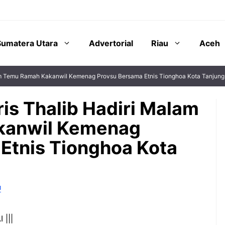
Sumatera Utara
Advertorial
Riau
Aceh
alam Temu Ramah Kakanwil Kemenag Provsu Bersama Etnis Tionghoa Kota Tanjung
ris Thalib Hadiri Malam
kanwil Kemenag
Etnis Tionghoa Kota
I
 |||