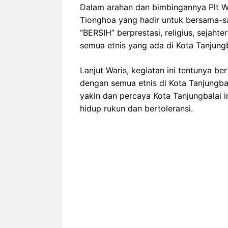
Dalam arahan dan bimbingannya Plt Wa
Tionghoa yang hadir untuk bersama-s
“BERSIH” berprestasi, religius, sejah
semua etnis yang ada di Kota Tanjungb
Lanjut Waris, kegiatan ini tentunya b
dengan semua etnis di Kota Tanjungba
yakin dan percaya Kota Tanjungbalai 
hidup rukun dan bertoleransi.