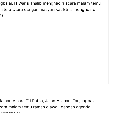
ngbalai, H Waris Thalib menghadiri acara malam temu
atera Utara dengan masyarakat Etnis Tionghoa di
).
aman Vihara Tri Ratna, Jalan Asahan, Tanjungbalai.
acara malam temu ramah diawali dengan agenda