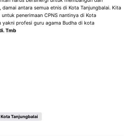
intah harus bersinergi untuk membangun dan
damai antara semua etnis di Kota Tanjungbalai. Kita
 untuk penerimaan CPNS nantinya di Kota
u yakni profesi guru agama Budha di kota
di. Tmb
i Kota Tanjungbalai