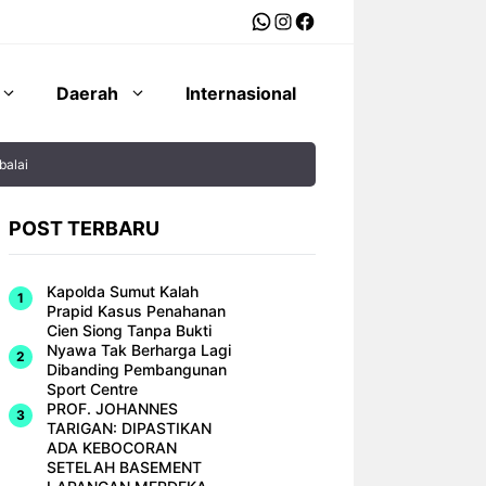
WhatsApp
Instagram
Facebook
Daerah
Internasional
balai
POST TERBARU
Kapolda Sumut Kalah
Prapid Kasus Penahanan
Cien Siong Tanpa Bukti
Nyawa Tak Berharga Lagi
Dibanding Pembangunan
Sport Centre
PROF. JOHANNES
TARIGAN: DIPASTIKAN
ADA KEBOCORAN
SETELAH BASEMENT