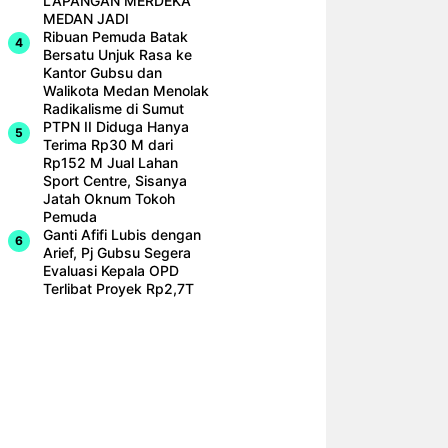
LAPANGAN MERDEKA
MEDAN JADI
Ribuan Pemuda Batak
Bersatu Unjuk Rasa ke
Kantor Gubsu dan
Walikota Medan Menolak
Radikalisme di Sumut
PTPN II Diduga Hanya
Terima Rp30 M dari
Rp152 M Jual Lahan
Sport Centre, Sisanya
Jatah Oknum Tokoh
Pemuda
Ganti Afifi Lubis dengan
Arief, Pj Gubsu Segera
Evaluasi Kepala OPD
Terlibat Proyek Rp2,7T