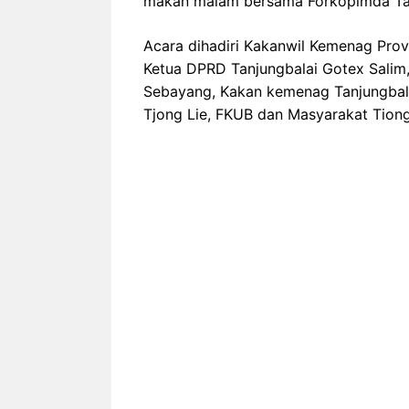
makan malam bersama Forkopimda Tan
Acara dihadiri Kakanwil Kemenag Provs
Ketua DPRD Tanjungbalai Gotex Salim
Sebayang, Kakan kemenag Tanjungbalai
Tjong Lie, FKUB dan Masyarakat Tiong