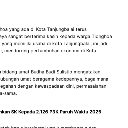
oa yang ada di Kota Tanjungbalai terus
aya sangat berterima kasih kepada warga Tionghoa
 yang memiliki usaha di kota Tanjungbalai, ini jadi
i, mendorong pertumbuhan ekonomi di Kota
u bidang umat Budha Budi Sulistio mengatakan
hubungan umat beragama kedepannya, bagaimana
encegahan dengan kewaspadaan dini, permasalahan
ma-sama.
rahkan SK Kepada 2.126 P3K Paruh Waktu 2025