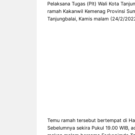
Pelaksana Tugas (Plt) Wali Kota Tanju
ramah Kakanwil Kemenag Provinsi Sum
Tanjungbalai, Kamis malam (24/2/2022
Temu ramah tersebut bertempat di Hal
Sebelumnya sekira Pukul 19.00 WIB, 