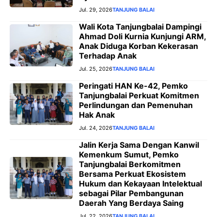
Jul. 29, 2026
TANJUNG BALAI
Wali Kota Tanjungbalai Dampingi
Ahmad Doli Kurnia Kunjungi ARM,
Anak Diduga Korban Kekerasan
Terhadap Anak
Jul. 25, 2026
TANJUNG BALAI
Peringati HAN Ke-42, Pemko
Tanjungbalai Perkuat Komitmen
Perlindungan dan Pemenuhan
Hak Anak
Jul. 24, 2026
TANJUNG BALAI
Jalin Kerja Sama Dengan Kanwil
Kemenkum Sumut, Pemko
Tanjungbalai Berkomitmen
Bersama Perkuat Ekosistem
Hukum dan Kekayaan Intelektual
sebagai Pilar Pembangunan
Daerah Yang Berdaya Saing
Jul. 22, 2026
TANJUNG BALAI