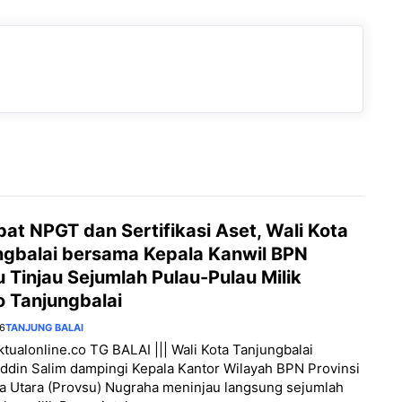
at NPGT dan Sertifikasi Aset, Wali Kota
ngbalai bersama Kepala Kanwil BPN
 Tinjau Sejumlah Pulau-Pulau Milik
 Tanjungbalai
26
TANJUNG BALAI
aktualonline.co TG BALAI ||| Wali Kota Tanjungbalai
din Salim dampingi Kepala Kantor Wilayah BPN Provinsi
a Utara (Provsu) Nugraha meninjau langsung sejumlah