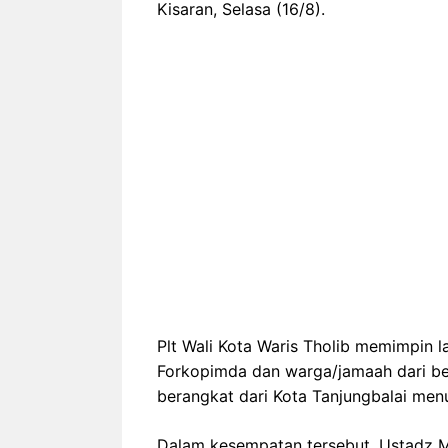
Kisaran, Selasa (16/8).
Plt Wali Kota Waris Tholib memimpin 
Forkopimda dan warga/jamaah dari b
berangkat dari Kota Tanjungbalai menu
Dalam kesempatan tersebut, Ustadz 