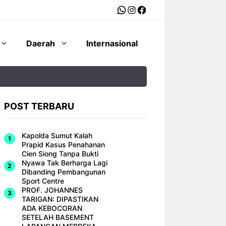
WhatsApp
Instagram
Facebook
Daerah
Internasional
POST TERBARU
Kapolda Sumut Kalah
Prapid Kasus Penahanan
Cien Siong Tanpa Bukti
Nyawa Tak Berharga Lagi
Dibanding Pembangunan
Sport Centre
PROF. JOHANNES
TARIGAN: DIPASTIKAN
ADA KEBOCORAN
SETELAH BASEMENT