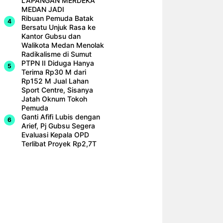
LAPANGAN MERDEKA
MEDAN JADI
Ribuan Pemuda Batak
Bersatu Unjuk Rasa ke
Kantor Gubsu dan
Walikota Medan Menolak
Radikalisme di Sumut
PTPN II Diduga Hanya
Terima Rp30 M dari
Rp152 M Jual Lahan
Sport Centre, Sisanya
Jatah Oknum Tokoh
Pemuda
Ganti Afifi Lubis dengan
Arief, Pj Gubsu Segera
Evaluasi Kepala OPD
Terlibat Proyek Rp2,7T