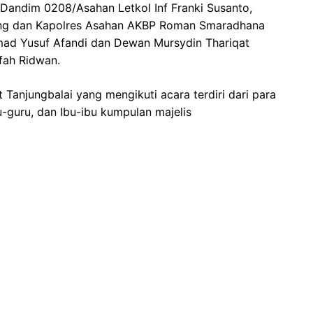
 Dandim 0208/Asahan Letkol Inf Franki Susanto,
ang dan Kapolres Asahan AKBP Roman Smaradhana
hmad Yusuf Afandi dan Dewan Mursydin Thariqat
fah Ridwan.
njungbalai yang mengikuti acara terdiri dari para
ru-guru, dan Ibu-ibu kumpulan majelis