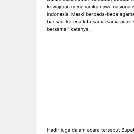
kewajiban menanamkan jiwa nasionalis
Indonesia. Meski berbeda-beda agama 
barisan, karena kita sama-sama anak 
bersama,” katanya.
Hadir juga dalam acara tersebut Bupa