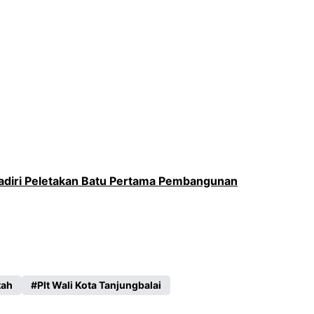
 Hadiri Peletakan Batu Pertama Pembangunan
tah
Plt Wali Kota Tanjungbalai