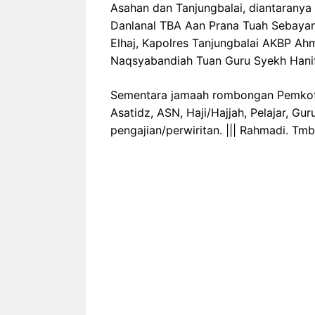
Asahan dan Tanjungbalai, diantaranya
Danlanal TBA Aan Prana Tuah Sebay
Elhaj, Kapolres Tanjungbalai AKBP A
Naqsyabandiah Tuan Guru Syekh Hani
Sementara jamaah rombongan Pemkot Ta
Asatidz, ASN, Haji/Hajjah, Pelajar, Gu
pengajian/perwiritan. ||| Rahmadi. Tmb