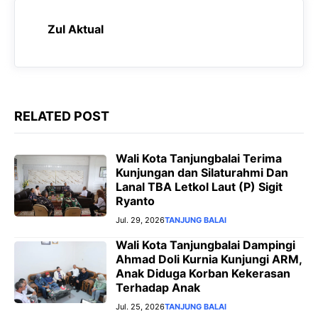
k
p
m
e
Zul Aktual
r
RELATED POST
Wali Kota Tanjungbalai Terima
Kunjungan dan Silaturahmi Dan
Lanal TBA Letkol Laut (P) Sigit
Ryanto
Jul. 29, 2026
TANJUNG BALAI
Wali Kota Tanjungbalai Dampingi
Ahmad Doli Kurnia Kunjungi ARM,
Anak Diduga Korban Kekerasan
Terhadap Anak
Jul. 25, 2026
TANJUNG BALAI