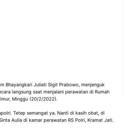
mum Bhayangkari Juliati Sigit Prabowo, menjenguk
secara langsung saat menjalani perawatan di Rumah
 Timur, Minggu (20/2/2022).
olri. Tetep semangat ya. Nanti di kasih obat, di
inta Aulia di kamar perawatan RS Polri, Kramat Jati.