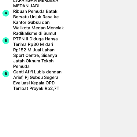
LAPANGAN MERDEKA
MEDAN JADI
Ribuan Pemuda Batak
Bersatu Unjuk Rasa ke
Kantor Gubsu dan
Walikota Medan Menolak
Radikalisme di Sumut
PTPN II Diduga Hanya
Terima Rp30 M dari
Rp152 M Jual Lahan
Sport Centre, Sisanya
Jatah Oknum Tokoh
Pemuda
Ganti Afifi Lubis dengan
Arief, Pj Gubsu Segera
Evaluasi Kepala OPD
Terlibat Proyek Rp2,7T