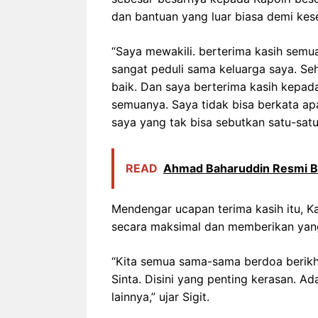
dan bantuan yang luar biasa demi kes
“Saya mewakili. berterima kasih semua
sangat peduli sama keluarga saya. Seh
baik. Dan saya berterima kasih kepa
semuanya. Saya tidak bisa berkata a
saya yang tak bisa sebutkan satu-sat
READ
Ahmad Baharuddin Resmi Buk
Mendengar ucapan terima kasih itu, 
secara maksimal dan memberikan yang
“Kita semua sama-sama berdoa berikh
Sinta. Disini yang penting kerasan. A
lainnya,” ujar Sigit.