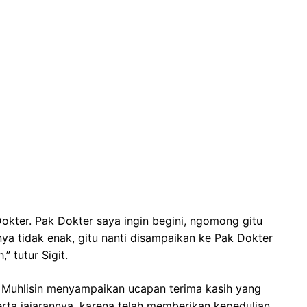
okter. Pak Dokter saya ingin begini, ngomong gitu
nya tidak enak, gitu nanti disampaikan ke Pak Dokter
” tutur Sigit.
 Muhlisin menyampaikan ucapan terima kasih yang
rta jajarannya, karena telah memberikan kepedulian