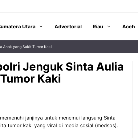
Sumatera Utara
Advertorial
Riau
Aceh
lia Anak yang Sakit Tumor Kaki
polri Jenguk Sinta Aulia
 Tumor Kaki
o memenuhi janjinya untuk menemui langsung Sinta
a tumor kaki yang viral di media sosial (medsos).