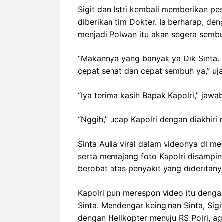
Sigit dan Istri kembali memberikan p
diberikan tim Dokter. Ia berharap, de
menjadi Polwan itu akan segera sembu
“Makannya yang banyak ya Dik Sinta. K
cepat sehat dan cepat sembuh ya,” ujar
“Iya terima kasih Bapak Kapolri,” jawab
“Nggih,” ucap Kapolri dengan diakhiri
Sinta Aulia viral dalam videonya di m
serta memajang foto Kapolri disampin
berobat atas penyakit yang dideritany
Kapolri pun merespon video itu deng
Sinta. Mendengar keinginan Sinta, Si
dengan Helikopter menuju RS Polri, a