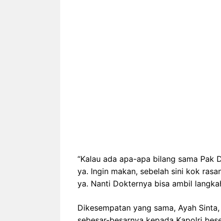
“Kalau ada apa-apa bilang sama Pak D
ya. Ingin makan, sebelah sini kok rasa
ya. Nanti Dokternya bisa ambil langkah,
Dikesempatan yang sama, Ayah Sinta,
sebesar-besarnya kepada Kapolri bese