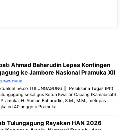
upati Ahmad Baharudin Lepas Kontingen
gagung ke Jambore Nasional Pramuka XIl
26
JAWA TIMUR
aktualonline.co TULUNGAGUNG ||| Pelaksana Tugas (Plt)
ulungagung sekaligus Ketua Kwartir Cabang (Kamabicab)
Pramuka, H. Ahmad Baharudin, S.M., M.M., melepas
gkatan 40 anggota Pramuka
b Tulungagung Rayakan HAN 2026