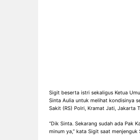
Sigit beserta istri sekaligus Ketua U
Sinta Aulia untuk melihat kondisinya 
Sakit (RS) Polri, Kramat Jati, Jakarta
“Dik Sinta. Sekarang sudah ada Pak Kap
minum ya,” kata Sigit saat menjenguk S