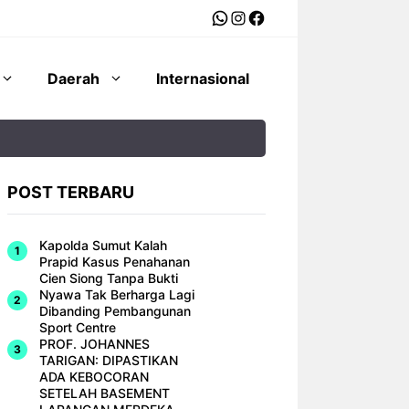
WhatsApp
Instagram
Facebook
Daerah
Internasional
POST TERBARU
Kapolda Sumut Kalah
Prapid Kasus Penahanan
Cien Siong Tanpa Bukti
Nyawa Tak Berharga Lagi
Dibanding Pembangunan
Sport Centre
PROF. JOHANNES
TARIGAN: DIPASTIKAN
ADA KEBOCORAN
SETELAH BASEMENT