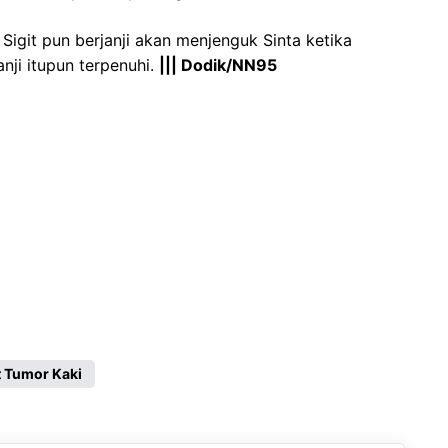
Sigit pun berjanji akan menjenguk Sinta ketika
janji itupun terpenuhi.
||| Dodik/NN95
t Tumor Kaki