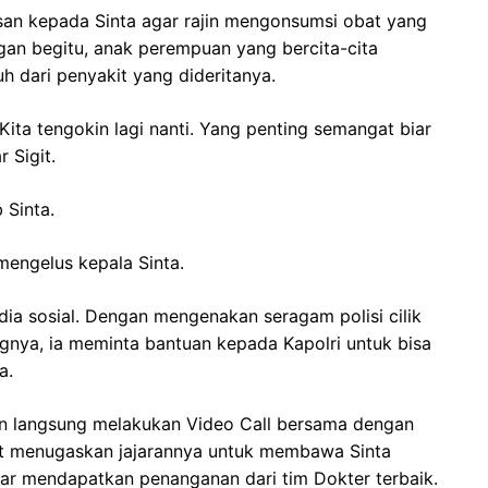
esan kepada Sinta agar rajin mengonsumsi obat yang
ngan begitu, anak perempuan yang bercita-cita
h dari penyakit yang dideritanya.
ita tengokin lagi nanti. Yang penting semangat biar
 Sigit.
 Sinta.
 mengelus kepala Sinta.
edia sosial. Dengan mengenakan seragam polisi cilik
gnya, ia meminta bantuan kepada Kapolri untuk bisa
a.
an langsung melakukan Video Call bersama dengan
git menugaskan jajarannya untuk membawa Sinta
gar mendapatkan penanganan dari tim Dokter terbaik.