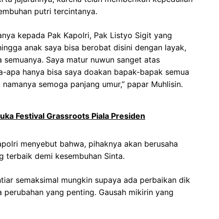
embuhan putri tercintanya.
nya kepada Pak Kapolri, Pak Listyo Sigit yang
ingga anak saya bisa berobat disini dengan layak,
da semuanya. Saya matur nuwun sanget atas
pa-apa hanya bisa saya doakan bapak-bapak semua
u namanya semoga panjang umur,” papar Muhlisin.
a Festival Grassroots Piala Presiden
Kapolri menyebut bahwa, pihaknya akan berusaha
 terbaik demi kesembuhan Sinta.
tiar semaksimal mungkin supaya ada perbaikan dik
da perubahan yang penting. Gausah mikirin yang