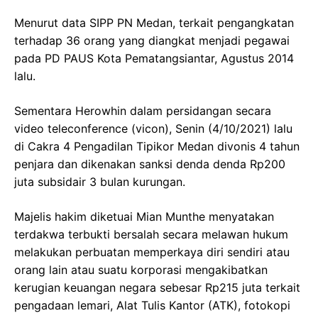
Menurut data SIPP PN Medan, terkait pengangkatan
terhadap 36 orang yang diangkat menjadi pegawai
pada PD PAUS Kota Pematangsiantar, Agustus 2014
lalu.
Sementara Herowhin dalam persidangan secara
video teleconference (vicon), Senin (4/10/2021) lalu
di Cakra 4 Pengadilan Tipikor Medan divonis 4 tahun
penjara dan dikenakan sanksi denda denda Rp200
juta subsidair 3 bulan kurungan.
Majelis hakim diketuai Mian Munthe menyatakan
terdakwa terbukti bersalah secara melawan hukum
melakukan perbuatan memperkaya diri sendiri atau
orang lain atau suatu korporasi mengakibatkan
kerugian keuangan negara sebesar Rp215 juta terkait
pengadaan lemari, Alat Tulis Kantor (ATK), fotokopi