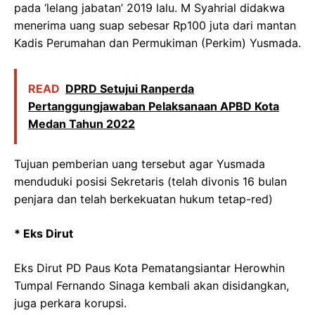
pada ‘lelang jabatan’ 2019 lalu. M Syahrial didakwa
menerima uang suap sebesar Rp100 juta dari mantan
Kadis Perumahan dan Permukiman (Perkim) Yusmada.
READ
DPRD Setujui Ranperda
Pertanggungjawaban Pelaksanaan APBD Kota
Medan Tahun 2022
Tujuan pemberian uang tersebut agar Yusmada
menduduki posisi Sekretaris (telah divonis 16 bulan
penjara dan telah berkekuatan hukum tetap-red)
* Eks Dirut
Eks Dirut PD Paus Kota Pematangsiantar Herowhin
Tumpal Fernando Sinaga kembali akan disidangkan,
juga perkara korupsi.