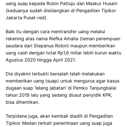
uang suap kepada Robin Pattuju dan Maskur Husain
(keduanya sudah disidangkan di Pengadilan Tipikor
Jakarta Pusat-red).
Baik itu dengan cara mentransfer uang melalui
rekening atas nama Riefka Amalia (teman perempuan
saudara dari Stepanus Robin) maupun memberikan
uang cash dengan total Rp1,6 miliar lebih kurun waktu
Agustus 2020 hingga April 2021.
Dia diyakini terbukti bersalah telah melakukan
memberikan uang (suap) untuk mengurus agar kasus
dugaan suap ‘lelang jabatan’ di Pemko Tanjungbalai
tahun 2019 lalu yang sedang diusut penyidik KPK,
bisa dihentikan.
Terpidana juga, akan kembali diadili di Pengadilan
Tipikor Medan terkait penerimaan uang suap juga