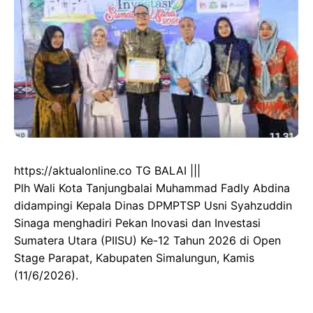
https://aktualonline.co TG BALAI |||
Plh Wali Kota Tanjungbalai Muhammad Fadly Abdina
didampingi Kepala Dinas DPMPTSP Usni Syahzuddin
Sinaga menghadiri Pekan Inovasi dan Investasi
Sumatera Utara (PIISU) Ke-12 Tahun 2026 di Open
Stage Parapat, Kabupaten Simalungun, Kamis
(11/6/2026).