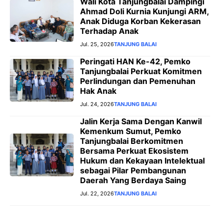
Wali Kota Tanjungbalai Dampingi
Ahmad Doli Kurnia Kunjungi ARM,
Anak Diduga Korban Kekerasan
Terhadap Anak
Jul. 25, 2026
TANJUNG BALAI
Peringati HAN Ke-42, Pemko
Tanjungbalai Perkuat Komitmen
Perlindungan dan Pemenuhan
Hak Anak
Jul. 24, 2026
TANJUNG BALAI
Jalin Kerja Sama Dengan Kanwil
Kemenkum Sumut, Pemko
Tanjungbalai Berkomitmen
Bersama Perkuat Ekosistem
Hukum dan Kekayaan Intelektual
sebagai Pilar Pembangunan
Daerah Yang Berdaya Saing
Jul. 22, 2026
TANJUNG BALAI