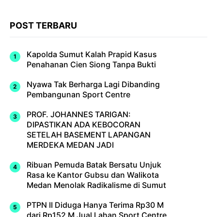
POST TERBARU
Kapolda Sumut Kalah Prapid Kasus
Penahanan Cien Siong Tanpa Bukti
Nyawa Tak Berharga Lagi Dibanding
Pembangunan Sport Centre
PROF. JOHANNES TARIGAN:
DIPASTIKAN ADA KEBOCORAN
SETELAH BASEMENT LAPANGAN
MERDEKA MEDAN JADI
Ribuan Pemuda Batak Bersatu Unjuk
Rasa ke Kantor Gubsu dan Walikota
Medan Menolak Radikalisme di Sumut
PTPN II Diduga Hanya Terima Rp30 M
dari Rp152 M Jual Lahan Sport Centre,