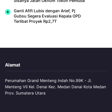
Sisanya Jatah Oknum Tokoh Pemuda
Ganti Afifi Lubis dengan Arief, Pj
Gubsu Segera Evaluasi Kepala OPD
Terlibat Proyek Rp2,7T
Alamat
Perumahan Grand Menteng Indah No.99K - Jl.
Menteng VII Kel. Denai Kec. Medan Denai Kota Medan
Prov. Sumatera Utara