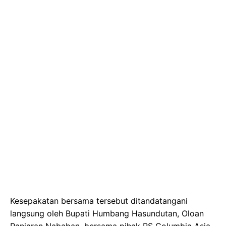
Kesepakatan bersama tersebut ditandatangani
langsung oleh Bupati Humbang Hasundutan,
Oloan
Paniaran Nababan
, bersama pihak RS Columbia Asia-