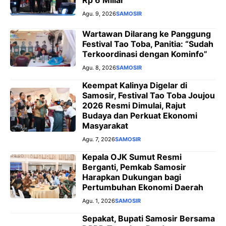
Agu. 9, 2026
SAMOSIR
Wartawan Dilarang ke Panggung
Festival Tao Toba, Panitia: “Sudah
Terkoordinasi dengan Kominfo”
Agu. 8, 2026
SAMOSIR
Keempat Kalinya Digelar di
Samosir, Festival Tao Toba Joujou
2026 Resmi Dimulai, Rajut
Budaya dan Perkuat Ekonomi
Masyarakat
Agu. 7, 2026
SAMOSIR
Kepala OJK Sumut Resmi
Berganti, Pemkab Samosir
Harapkan Dukungan bagi
Pertumbuhan Ekonomi Daerah
Agu. 1, 2026
SAMOSIR
Sepakat, Bupati Samosir Bersama