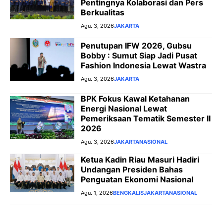
Pentingnya Kolaborasi dan Pers
Berkualitas
Agu. 3, 2026
JAKARTA
Penutupan IFW 2026, Gubsu
Bobby : Sumut Siap Jadi Pusat
Fashion Indonesia Lewat Wastra
Agu. 3, 2026
JAKARTA
BPK Fokus Kawal Ketahanan
Energi Nasional Lewat
Pemeriksaan Tematik Semester II
2026
Agu. 3, 2026
JAKARTA
NASIONAL
Ketua Kadin Riau Masuri Hadiri
Undangan Presiden Bahas
Penguatan Ekonomi Nasional
Agu. 1, 2026
BENGKALIS
JAKARTA
NASIONAL