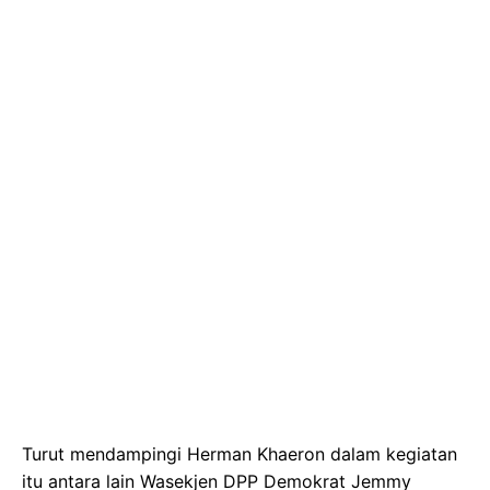
Turut mendampingi Herman Khaeron dalam kegiatan
itu antara lain Wasekjen DPP Demokrat Jemmy