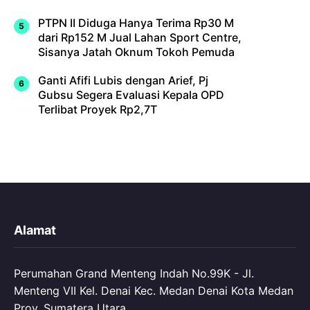
PTPN II Diduga Hanya Terima Rp30 M
dari Rp152 M Jual Lahan Sport Centre,
Sisanya Jatah Oknum Tokoh Pemuda
Ganti Afifi Lubis dengan Arief, Pj
Gubsu Segera Evaluasi Kepala OPD
Terlibat Proyek Rp2,7T
Alamat
Perumahan Grand Menteng Indah No.99K - Jl.
Menteng VII Kel. Denai Kec. Medan Denai Kota Medan
Prov. Sumatera Utara