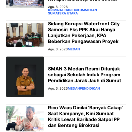
Agu. 6, 2026
KRIMINAL DAN HUKUM
MEDAN
SUMATERA UTARA
Sidang Korupsi Waterfront City
Samosir: Eks PPK Akui Hanya
Lanjutkan Pekerjaan, KPA
Beberkan Pengawasan Proyek
Agu. 6, 2026
MEDAN
SMAN 3 Medan Resmi Ditunjuk
sebagai Sekolah Induk Program
Pendidikan Jarak Jauh di Sumut
Agu. 6, 2026
MEDAN
PENDIDIKAN
Rico Waas Dinilai ‘Banyak Cakap’
Saat Kampanye, Kini Sumbat
Kritik Lewat Barikade Satpol PP
dan Benteng Birokrasi