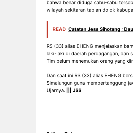
bahwa benar diduga sabu-sabu tersebu
wilayah sekitaran tapian dolok kabup
READ
Catatan Jess Sihotang : Da
RS (33) alias EHENG menjelaskan bah
laki-laki di daerah perdagangan, dan
Tim belum menemukan orang yang dim
Dan saat ini RS (33) alias EHENG ber
Simalungun guna mempertanggung jaw
Ujarnya.
||| JSS