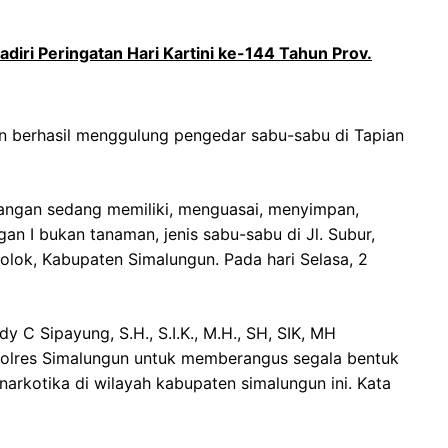
diri Peringatan Hari Kartini ke-144 Tahun Prov.
dan berhasil menggulung pengedar sabu-sabu di Tapian
tangan sedang memiliki, menguasai, menyimpan,
n I bukan tanaman, jenis sabu-sabu di Jl. Subur,
olok, Kabupaten Simalungun. Pada hari Selasa, 2
 C Sipayung, S.H., S.I.K., M.H., SH, SIK, MH
olres Simalungun untuk memberangus segala bentuk
arkotika di wilayah kabupaten simalungun ini. Kata