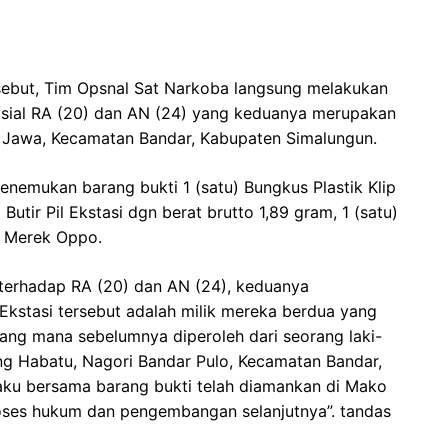
ersebut, Tim Opsnal Sat Narkoba langsung melakukan
isial RA (20) dan AN (24) yang keduanya merupakan
 Jawa, Kecamatan Bandar, Kabupaten Simalungun.
enemukan barang bukti 1 (satu) Bungkus Plastik Klip
Butir Pil Ekstasi dgn berat brutto 1,89 gram, 1 (satu)
 Merek Oppo.
l terhadap RA (20) dan AN (24), keduanya
kstasi tersebut adalah milik mereka berdua yang
ang mana sebelumnya diperoleh dari seorang laki-
ang Habatu, Nagori Bandar Pulo, Kecamatan Bandar,
ku bersama barang bukti telah diamankan di Mako
roses hukum dan pengembangan selanjutnya”. tandas