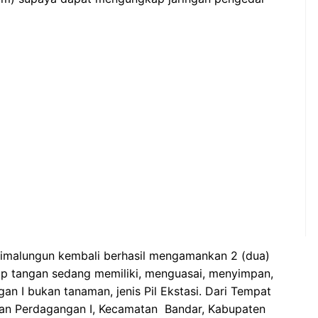
 Simalungun kembali berhasil mengamankan 2 (dua)
ap tangan sedang memiliki, menguasai, menyimpan,
n I bukan tanaman, jenis Pil Ekstasi. Dari Tempat
an Perdagangan I, Kecamatan Bandar, Kabupaten