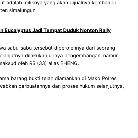
t adalah miliknya yang akan dijualnya kembali di
aten simalungun.
un Eucalyptus Jadi Tempat Duduk Nonton Rally
wa sabu-sabu tersebut diperolehnya dari seorang
 selanjutnya dilakukan upaya pengembangan, namun
aksud oleh RS (33) alias EHENG.
sama barang bukti telah diamankan di Mako Polres
abkan perbuatannya dan proses hukum selanjutnya,