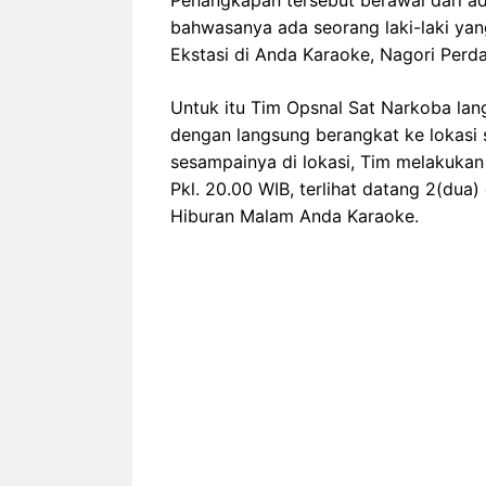
Penangkapan tersebut berawal dari a
bahwasanya ada seorang laki-laki yan
Ekstasi di Anda Karaoke, Nagori Perd
Untuk itu Tim Opsnal Sat Narkoba lan
dengan langsung berangkat ke lokasi 
sesampainya di lokasi, Tim melakukan
Pkl. 20.00 WIB, terlihat datang 2(dua
Hiburan Malam Anda Karaoke.