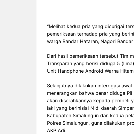
“Melihat kedua pria yang dicurigai t
pemeriksaan terhadap pria yang berin
warga Bandar Hataran, Nagori Bandar
Dari hasil pemeriksaan tersebut Tim m
Transparan yang berisi diduga 5 (lima) 
Unit Handphone Android Warna Hitam
Selanjutnya dilakukan interogasi awa
menerangkan bahwa benar diduga Pil E
akan diserahkannya kepada pembeli y
laki yang berinisial N di daerah Simp
Kabupaten Simalungun dan kedua pela
Polres Simalungun, guna dilakukan p
AKP Adi.