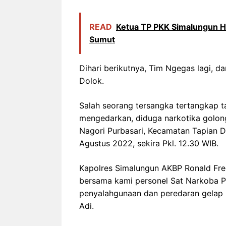
READ
Ketua TP PKK Simalungun Ha
Sumut
Dihari berikutnya, Tim Ngegas lagi, 
Dolok.
Salah seorang tersangka tertangkap 
mengedarkan, diduga narkotika golonga
Nagori Purbasari, Kecamatan Tapian D
Agustus 2022, sekira Pkl. 12.30 WIB.
Kapolres Simalungun AKBP Ronald Fredy
bersama kami personel Sat Narkoba P
penyalahgunaan dan peredaran gelap n
Adi.