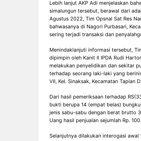
Lebih lanjut AKP Adi menjelaskan ba
simalungun tersebut, berawal dari ada
Agustus 2022, Tim Opsnal Sat Res Na
bahwasanya di Nagori Purbasari, Kec
sering terjadi transaksi dan penyalah
Menindaklanjuti informasi tersebut, 
dipimpin oleh Kanit II IPDA Rudi Hart
melakukan penyelidikan dan sekitar 
terhadap seorang laki-laki yang berin
VII, Kel. Sinaksak, Kecamatan Tapian 
Dari hasil pemeriksaan terhadap RS(
bukti berupa 14 (empat belas) bungkus
jenis sabu-sabu dengan berat brutto 
Uang hasil penjualan sejumlah Rp. 100
Selanjutnya dilakukan interogasi awa