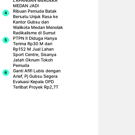
LAPANGAN MERDEKA
MEDAN JADI
Ribuan Pemuda Batak
Bersatu Unjuk Rasa ke
Kantor Gubsu dan
Walikota Medan Menolak
Radikalisme di Sumut
PTPN II Diduga Hanya
Terima Rp30 M dari
Rp152 M Jual Lahan
Sport Centre, Sisanya
Jatah Oknum Tokoh
Pemuda
Ganti Afifi Lubis dengan
Arief, Pj Gubsu Segera
Evaluasi Kepala OPD
Terlibat Proyek Rp2,7T