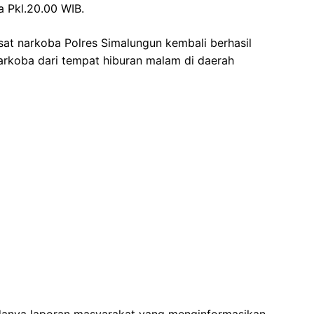
a Pkl.20.00 WIB.
sat narkoba Polres Simalungun kembali berhasil
rkoba dari tempat hiburan malam di daerah