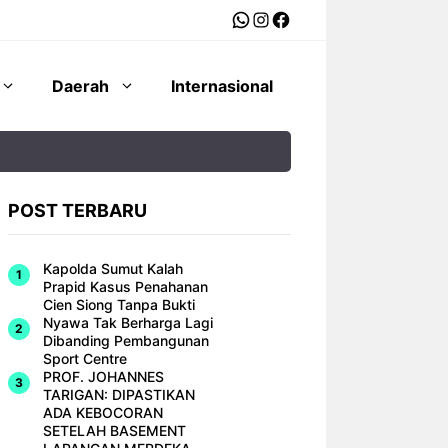
WhatsApp
Instagram
Facebook
Daerah
Internasional
POST TERBARU
Kapolda Sumut Kalah
Prapid Kasus Penahanan
Cien Siong Tanpa Bukti
Nyawa Tak Berharga Lagi
Dibanding Pembangunan
Sport Centre
PROF. JOHANNES
TARIGAN: DIPASTIKAN
ADA KEBOCORAN
SETELAH BASEMENT