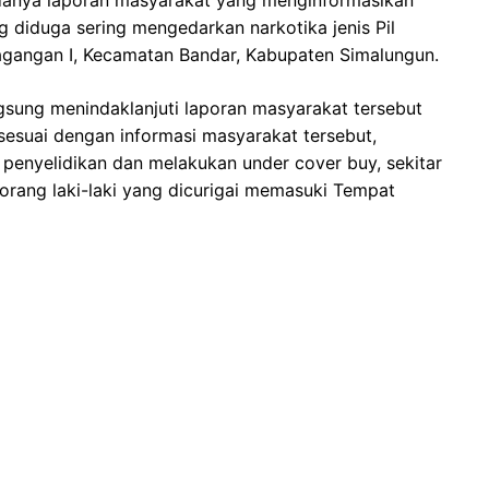
danya laporan masyarakat yang menginformasikan
g diduga sering mengedarkan narkotika jenis Pil
agangan I, Kecamatan Bandar, Kabupaten Simalungun.
gsung menindaklanjuti laporan masyarakat tersebut
sesuai dengan informasi masyarakat tersebut,
 penyelidikan dan melakukan under cover buy, sekitar
) orang laki-laki yang dicurigai memasuki Tempat