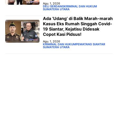
Agu. 1, 2026
DELI SERDANG
KRIMINAL DAN HUKUM
SUMATERA UTARA
Ada ‘Udang’ di Balik Marah-marah
Kasus Eks Rumah Singgah Covid-
19 Siantar, Kejatisu Didesak
Copot Kasi Pidsus!
Agu. 1, 2026
KRIMINAL DAN HUKUM
PEMATANG SIANTAR
SUMATERA UTARA