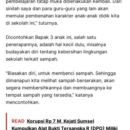
pembelajaran tatap muka diberlakukan kembali. Dari
sinilah saya dan para guru-guru yang lain akan
memulai pembenahan karakter anak-anak didik kita
di sekolah ini,” tuturnya.
Dicontohkan Bapak 3 anak ini, salah satu
penerapannya, adalah hal kecil dulu, misalnya
budayakan diri tentang kebersihan lingkungan
sekolah terkait sampah.
“Biasakan diri, untuk membenci sampah. Sehingga
dimanapun kita melihat sampah berserakan, akan
segera membersihkannya dan membuangnya ke
tempat sampah yang tersedia,” katanya
mencontohkan.
READ
Korupsi Rp 7 M, Kejati Sumsel
Kumpulkan Alat Bukti Tersangka R (DPO) Miliki