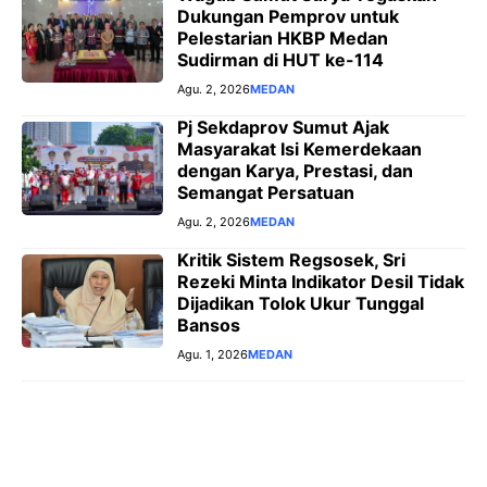
Dukungan Pemprov untuk
Pelestarian HKBP Medan
Sudirman di HUT ke-114
Agu. 2, 2026
MEDAN
Pj Sekdaprov Sumut Ajak
Masyarakat Isi Kemerdekaan
dengan Karya, Prestasi, dan
Semangat Persatuan
Agu. 2, 2026
MEDAN
Kritik Sistem Regsosek, Sri
Rezeki Minta Indikator Desil Tidak
Dijadikan Tolok Ukur Tunggal
Bansos
Agu. 1, 2026
MEDAN