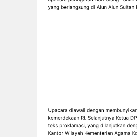
yang berlangsung di Alun Alun Sultan
Upacara diawali dengan membunyikan 
kemerdekaan RI. Selanjutnya Ketua 
teks proklamasi, yang dilanjutkan de
Kantor Wilayah Kementerian Agama Kot