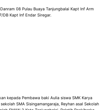
Danram 08 Pulau Buaya Tanjungbalai Kapt Inf Arm
/DB Kapt Inf Endar Siregar.
an kepada Pembawa baki Aulia siswa SMK Karya
 sekolah SMA Sisingamangaraja, Reyhan asal Sekolah