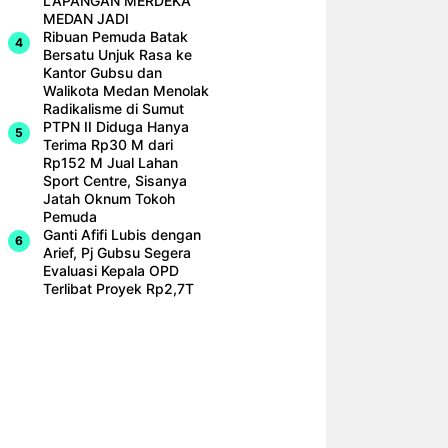
LAPANGAN MERDEKA
MEDAN JADI
Ribuan Pemuda Batak
Bersatu Unjuk Rasa ke
Kantor Gubsu dan
Walikota Medan Menolak
Radikalisme di Sumut
PTPN II Diduga Hanya
Terima Rp30 M dari
Rp152 M Jual Lahan
Sport Centre, Sisanya
Jatah Oknum Tokoh
Pemuda
Ganti Afifi Lubis dengan
Arief, Pj Gubsu Segera
Evaluasi Kepala OPD
Terlibat Proyek Rp2,7T