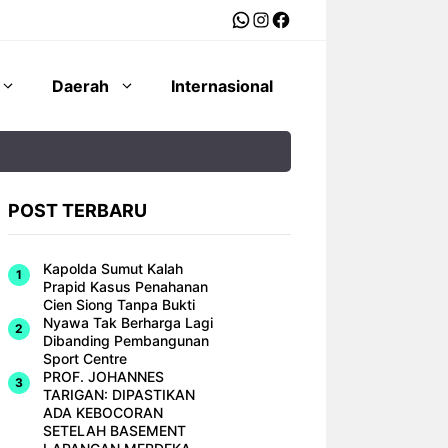
WhatsApp
Instagram
Facebook
Daerah
Internasional
POST TERBARU
Kapolda Sumut Kalah
Prapid Kasus Penahanan
Cien Siong Tanpa Bukti
Nyawa Tak Berharga Lagi
Dibanding Pembangunan
Sport Centre
PROF. JOHANNES
TARIGAN: DIPASTIKAN
ADA KEBOCORAN
SETELAH BASEMENT