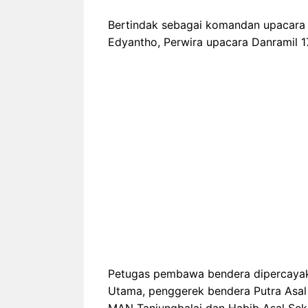
Bertindak sebagai komandan upacara 
Edyantho, Perwira upacara Danramil 17
Petugas pembawa bendera dipercayak
Utama, penggerek bendera Putra Asal