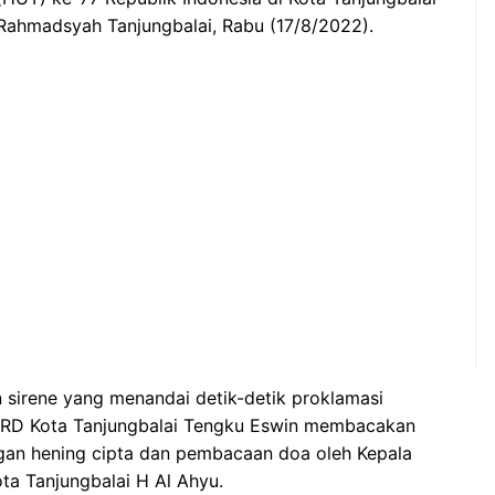
 Rahmadsyah Tanjungbalai, Rabu (17/8/2022).
sirene yang menandai detik-detik proklamasi
DPRD Kota Tanjungbalai Tengku Eswin membacakan
ngan hening cipta dan pembacaan doa oleh Kepala
a Tanjungbalai H Al Ahyu.