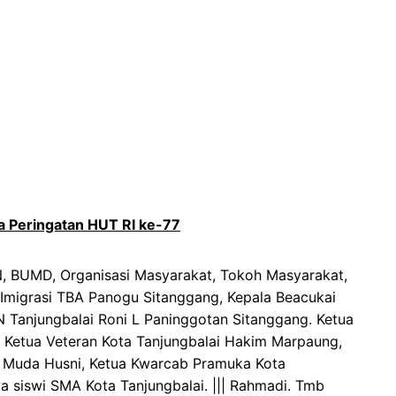
a Peringatan HUT RI ke-77
MN, BUMD, Organisasi Masyarakat, Tokoh Masyarakat,
migrasi TBA Panogu Sitanggang, Kepala Beacukai
N Tanjungbalai Roni L Paninggotan Sitanggang. Ketua
, Ketua Veteran Kota Tanjungbalai Hakim Marpaung,
ai, Muda Husni, Ketua Kwarcab Pramuka Kota
a siswi SMA Kota Tanjungbalai. ||| Rahmadi. Tmb