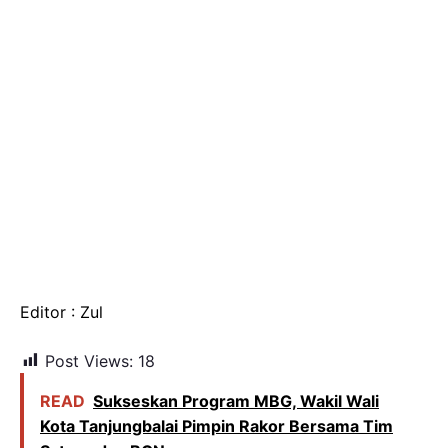
Editor : Zul
Post Views:
18
READ
Sukseskan Program MBG, Wakil Wali
Kota Tanjungbalai Pimpin Rakor Bersama Tim