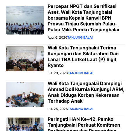
Percepat NPGT dan Sertifikasi
Aset, Wali Kota Tanjungbalai
bersama Kepala Kanwil BPN
Provsu Tinjau Sejumlah Pulau-
Pulau Milik Pemko Tanjungbalai
Agu. 6, 2026
TANJUNG BALAI
Wali Kota Tanjungbalai Terima
Kunjungan dan Silaturahmi Dan
Lanal TBA Letkol Laut (P) Sigit
Ryanto
Jul. 29, 2026
TANJUNG BALAI
Wali Kota Tanjungbalai Dampingi
Ahmad Doli Kurnia Kunjungi ARM,
Anak Diduga Korban Kekerasan
Terhadap Anak
Jul. 25, 2026
TANJUNG BALAI
Peringati HAN Ke-42, Pemko
Tanjungbalai Perkuat Komitmen
Perlindungan dan Pemenuhan