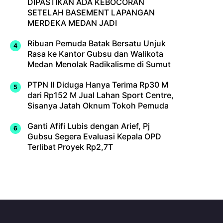
DIPASTIKAN ADA KEBOCORAN
SETELAH BASEMENT LAPANGAN
MERDEKA MEDAN JADI
Ribuan Pemuda Batak Bersatu Unjuk
Rasa ke Kantor Gubsu dan Walikota
Medan Menolak Radikalisme di Sumut
PTPN II Diduga Hanya Terima Rp30 M
dari Rp152 M Jual Lahan Sport Centre,
Sisanya Jatah Oknum Tokoh Pemuda
Ganti Afifi Lubis dengan Arief, Pj
Gubsu Segera Evaluasi Kepala OPD
Terlibat Proyek Rp2,7T