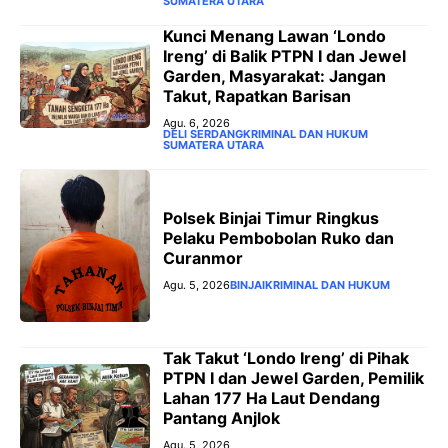
SUMATERA UTARA
‎Kunci Menang Lawan ‘Londo
Ireng’ di Balik PTPN I dan Jewel
Garden, Masyarakat: Jangan
Takut, Rapatkan Barisan
Agu. 6, 2026
DELI SERDANG
KRIMINAL DAN HUKUM
SUMATERA UTARA
Polsek Binjai Timur Ringkus
Pelaku Pembobolan Ruko dan
Curanmor
Agu. 5, 2026
BINJAI
KRIMINAL DAN HUKUM
Tak Takut ‘Londo Ireng’ di Pihak
PTPN I dan Jewel Garden, Pemilik
Lahan 177 Ha Laut Dendang
Pantang Anjlok
Agu. 5, 2026