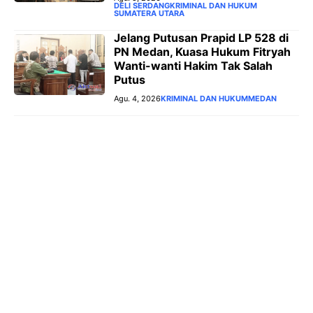
DELI SERDANG
KRIMINAL DAN HUKUM
SUMATERA UTARA
‎Jelang Putusan Prapid LP 528 di
PN Medan, Kuasa Hukum Fitryah
Wanti-wanti Hakim Tak Salah
Putus
Agu. 4, 2026
KRIMINAL DAN HUKUM
MEDAN