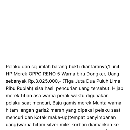
Pelaku dan sejumlah barang bukti diantaranya,1 unit
HP Merek OPPO RENO 5 Warna biru Dongker, Uang
sebanyak Rp.3.025.000,- (Tiga Juta Dua Puluh Lima
Ribu Rupiah) sisa hasil pencurian uang tersebut, Hijab
merek titian asa warna perak waktu digunakan
pelaku saat mencuri, Baju gamis merek Munta warna
hitam lengan garis2 merah yang dipakai pelaku saat
mencuri dan Kotak make-up(tempat penyimpanan
uang)warna hitam silver milik korban diamankan ke