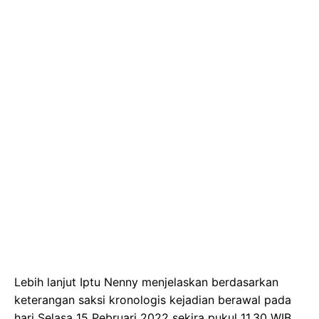
Lebih lanjut Iptu Nenny menjelaskan berdasarkan
keterangan saksi kronologis kejadian berawal pada
hari Selasa 15 Pebruari 2022 sekira pukul 11.30 WIB