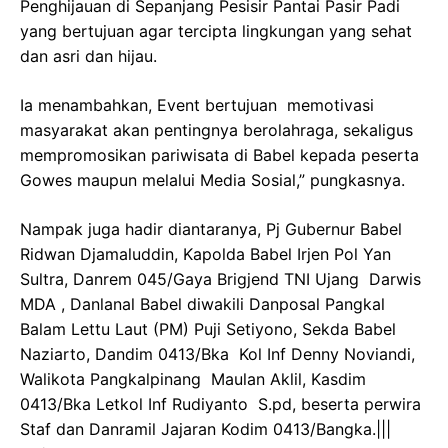
Penghijauan di Sepanjang Pesisir Pantai Pasir Padi
yang bertujuan agar tercipta lingkungan yang sehat
dan asri dan hijau.
Ia menambahkan, Event bertujuan
memotivasi
masyarakat akan pentingnya berolahraga, sekaligus
mempromosikan pariwisata di Babel kepada peserta
Gowes maupun melalui Media Sosial,” pungkasnya.
Nampak juga hadir diantaranya, Pj Gubernur Babel
Ridwan Djamaluddin, Kapolda Babel Irjen Pol Yan
Sultra, Danrem 045/Gaya Brigjend TNI Ujang Darwis
MDA , Danlanal Babel diwakili Danposal Pangkal
Balam Lettu Laut (PM) Puji Setiyono, Sekda Babel
Naziarto, Dandim 0413/Bka Kol Inf Denny Noviandi,
Walikota Pangkalpinang Maulan Aklil, Kasdim
0413/Bka Letkol Inf Rudiyanto S.pd, beserta perwira
Staf dan Danramil Jajaran Kodim 0413/Bangka.|||