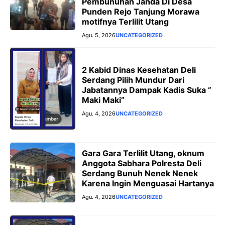
Pembunuhan Janda Di Desa
Punden Rejo Tanjung Morawa
motifnya Terlilit Utang
Agu. 5, 2026
UNCATEGORIZED
2 Kabid Dinas Kesehatan Deli
Serdang Pilih Mundur Dari
Jabatannya Dampak Kadis Suka ”
Maki Maki”
Agu. 4, 2026
UNCATEGORIZED
Gara Gara Terlilit Utang, oknum
Anggota Sabhara Polresta Deli
Serdang Bunuh Nenek Nenek
Karena Ingin Menguasai Hartanya
Agu. 4, 2026
UNCATEGORIZED