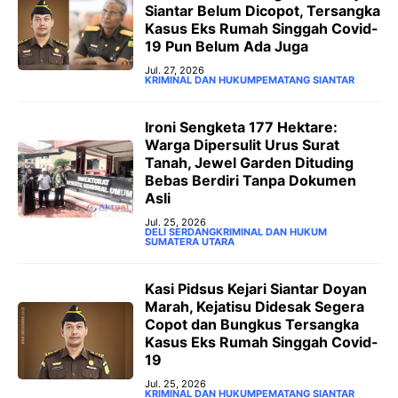
Siantar Belum Dicopot, Tersangka
Kasus Eks Rumah Singgah Covid-
19 Pun Belum Ada Juga
Jul. 27, 2026
KRIMINAL DAN HUKUM
PEMATANG SIANTAR
‎Ironi Sengketa 177 Hektare:
Warga Dipersulit Urus Surat
Tanah, Jewel Garden Dituding
Bebas Berdiri Tanpa Dokumen
Asli
Jul. 25, 2026
DELI SERDANG
KRIMINAL DAN HUKUM
SUMATERA UTARA
Kasi Pidsus Kejari Siantar Doyan
Marah, Kejatisu Didesak Segera
Copot dan Bungkus Tersangka
Kasus Eks Rumah Singgah Covid-
19
Jul. 25, 2026
KRIMINAL DAN HUKUM
PEMATANG SIANTAR