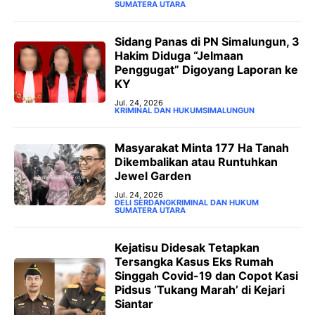
SUMATERA UTARA
‎Sidang Panas di PN Simalungun, 3
Hakim Diduga “Jelmaan
Penggugat” Digoyang Laporan ke
KY
Jul. 24, 2026
KRIMINAL DAN HUKUM
SIMALUNGUN
Masyarakat Minta 177 Ha Tanah
Dikembalikan atau Runtuhkan
Jewel Garden
Jul. 24, 2026
DELI SERDANG
KRIMINAL DAN HUKUM
SUMATERA UTARA
‎Kejatisu Didesak Tetapkan
Tersangka Kasus Eks Rumah
Singgah Covid-19 dan Copot Kasi
Pidsus ‘Tukang Marah’ di Kejari
Siantar