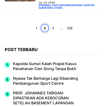
Jul. 24, 2026
KRIMINAL DAN HUKUM
PEMATANG SIANTAR
SUMATERA UTARA
Halaman
Halaman
Halaman
Halaman
1
2
3
…
108
POST TERBARU
Kapolda Sumut Kalah Prapid Kasus
Penahanan Cien Siong Tanpa Bukti
Nyawa Tak Berharga Lagi Dibanding
Pembangunan Sport Centre
PROF. JOHANNES TARIGAN:
DIPASTIKAN ADA KEBOCORAN
SETELAH BASEMENT LAPANGAN