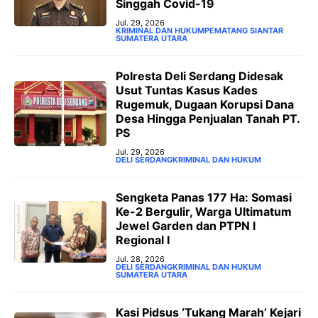
Singgah Covid-19
Jul. 29, 2026
KRIMINAL DAN HUKUM
PEMATANG SIANTAR
SUMATERA UTARA
‎Polresta Deli Serdang Didesak
Usut Tuntas Kasus Kades
Rugemuk, Dugaan Korupsi Dana
Desa Hingga Penjualan Tanah PT.
PS ‎
Jul. 29, 2026
DELI SERDANG
KRIMINAL DAN HUKUM
Sengketa Panas 177 Ha: Somasi
Ke-2 Bergulir, Warga Ultimatum
Jewel Garden dan PTPN I
Regional I ‎
Jul. 28, 2026
DELI SERDANG
KRIMINAL DAN HUKUM
SUMATERA UTARA
Kasi Pidsus ‘Tukang Marah’ Kejari