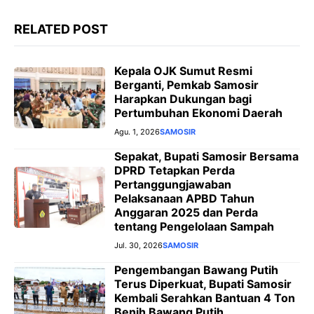
RELATED POST
Kepala OJK Sumut Resmi
Berganti, Pemkab Samosir
Harapkan Dukungan bagi
Pertumbuhan Ekonomi Daerah
Agu. 1, 2026
SAMOSIR
Sepakat, Bupati Samosir Bersama
DPRD Tetapkan Perda
Pertanggungjawaban
Pelaksanaan APBD Tahun
Anggaran 2025 dan Perda
tentang Pengelolaan Sampah
Jul. 30, 2026
SAMOSIR
Pengembangan Bawang Putih
Terus Diperkuat, Bupati Samosir
Kembali Serahkan Bantuan 4 Ton
Benih Bawang Putih