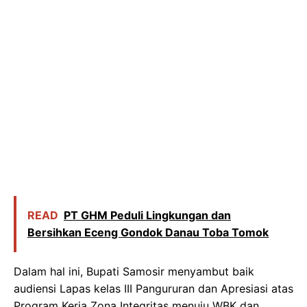
READ
PT GHM Peduli Lingkungan dan
Bersihkan Eceng Gondok Danau Toba Tomok
Dalam hal ini, Bupati Samosir menyambut baik
audiensi Lapas kelas III Pangururan dan Apresiasi atas
Program Kerja Zona Integritas menuju WBK dan