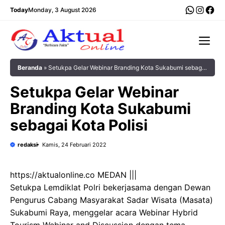
Langsung
WhatsA
Insta
Fac
Today
Monday, 3 August 2026
ke
isi
Me
Beranda
»
Setukpa Gelar Webinar Branding Kota Sukabumi sebagai
Kota Polisi
Setukpa Gelar Webinar
Branding Kota Sukabumi
sebagai Kota Polisi
redaksi
Kamis, 24 Februari 2022
https://aktualonline.co MEDAN |||
Setukpa Lemdiklat Polri bekerjasama dengan Dewan
Pengurus Cabang Masyarakat Sadar Wisata (Masata)
Sukabumi Raya, menggelar acara Webinar Hybrid
Tourism Webinar and Discussion dengan tema