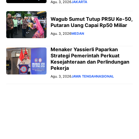
Agu. 3, 2026
JAKARTA
Wagub Sumut Tutup PRSU Ke-50,
Putaran Uang Capai Rp50 Miliar
Agu. 3, 2026
MEDAN
Menaker Yassierli Paparkan
Strategi Pemerintah Perkuat
Kesejahteraan dan Perlindungan
Pekerja
Agu. 3, 2026
JAWA TENGAH
NASIONAL