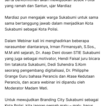
yang ramah dan Santun, ujar Mardiaz
Mardiaz pun mengajak warga Sukabumi untuk sama
sama bertanggung jawab dalam menjadikan Kota
Sukabumi sebagai Kota Polisi.
Dalam Webinar kali ini menghadirkan beberapa
narasumber diantaranya, Irman Firmansyah, S.Sos.,
M.M ahli sejarah, Dr. Asep Deni dosen STIE Sukabumi
yang juga sebagai motivator, Hendi Faisal juru bicara
tim tatakota Sukabumi, Dedi Suhendra S.Kom
seorang pengembang digitalisasi, Dr. Philipphe
Grange Guru bahasa Perancis dan Atase Kedutaan
Perancis, dan acara webinar ini dipandu oleh
Moderator Madam Wati.
Untuk mewujudkan Branding City Sukabumi sebagai
Kota Polisi, kita jangan pernah malu – malu, harus