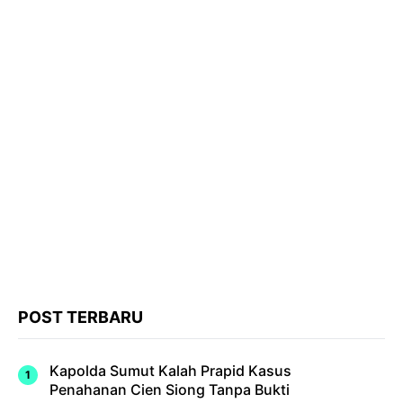
POST TERBARU
Kapolda Sumut Kalah Prapid Kasus
Penahanan Cien Siong Tanpa Bukti