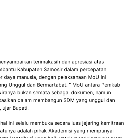
nyampaikan terimakasih dan apresiasi atas
membantu Kabupaten Samosir dalam percepatan
 daya manusia, dengan pelaksanaan MoU ini
ng Unggul dan Bermartabat. ” MoU antara Pemkab
kiranya bukan semata sebagai dokumen, namun
tasikan dalam membangun SDM yang unggul dan
 ujar Bupati.
l ini selalu membuka secara luas jejaring kemitraan
satunya adalah pihak Akademisi yang mempunyai