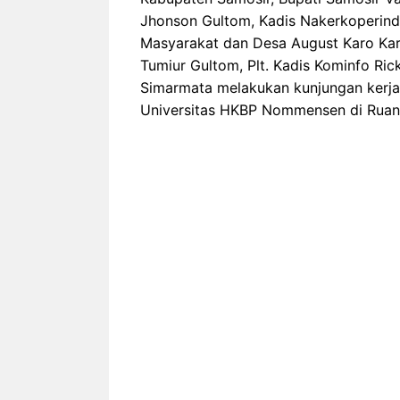
Jhonson Gultom, Kadis Nakerkoperind
Masyarakat dan Desa August Karo Karo
Tumiur Gultom, Plt. Kadis Kominfo Ri
Simarmata melakukan kunjungan kerja
Universitas HKBP Nommensen di Ruan