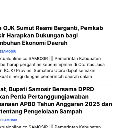
a OJK Sumut Resmi Berganti, Pemkab
ir Harapkan Dukungan bagi
mbuhan Ekonomi Daerah
6
SAMOSIR
aktualonline.co SAMOSIR ||| Pemerintah Kabupaten
berharap pergantian kepemimpinan di Otoritas Jasa
 (OJK) Provinsi Sumatera Utara dapat semakin
uat sinergi dengan pemerintah daerah dalam
at, Bupati Samosir Bersama DPRD
kan Perda Pertanggungjawaban
sanaan APBD Tahun Anggaran 2025 dan
 tentang Pengelolaan Sampah
26
SAMOSIR
aktualonline.co SAMOSIR ||| Pemerintah Kabupaten