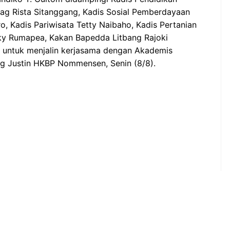
ag Rista Sitanggang, Kadis Sosial Pemberdayaan
, Kadis Pariwisata Tetty Naibaho, Kadis Pertanian
cky Rumapea, Kakan Bapedda Litbang Rajoki
 untuk menjalin kerjasama dengan Akademis
g Justin HKBP Nommensen, Senin (8/8).