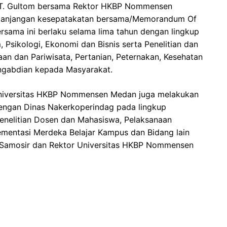
o T. Gultom bersama Rektor HKBP Nommensen
rpanjangan kesepatakatan bersama/Memorandum Of
sama ini berlaku selama lima tahun dengan lingkup
Psikologi, Ekonomi dan Bisnis serta Penelitian dan
 dan Pariwisata, Pertanian, Peternakan, Kesehatan
gabdian kepada Masyarakat.
Universitas HKBP Nommensen Medan juga melakukan
ngan Dinas Nakerkoperindag pada lingkup
enelitian Dosen dan Mahasiswa, Pelaksanaan
mentasi Merdeka Belajar Kampus dan Bidang lain
i Samosir dan Rektor Universitas HKBP Nommensen