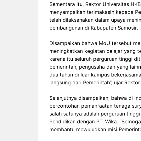
Sementara itu, Rektor Universitas H
menyampaikan terimakasih kepada Pe
telah dilaksanakan dalam upaya meni
pembangunan di Kabupaten Samosir.
Disampaikan bahwa MoU tersebut mer
meningkatkan kegiatan belajar yang 
karena itu seluruh perguruan tinggi d
pemerintah, pengusaha dan yang lainn
dua tahun di luar kampus bekerjasama
langsung dari Pemerintah”, ujar Rektor.
Selanjutnya disampaikan, bahwa di In
percontohan pemanfaatan tenaga sury
salah satunya adalah perguruan ting
Pendidikan dengan PT. Wika. “Semoga 
membantu mewujudkan misi Pemerintah