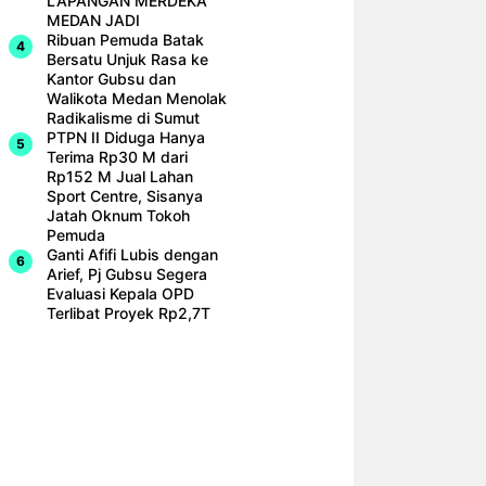
LAPANGAN MERDEKA
MEDAN JADI
Ribuan Pemuda Batak
Bersatu Unjuk Rasa ke
Kantor Gubsu dan
Walikota Medan Menolak
Radikalisme di Sumut
PTPN II Diduga Hanya
Terima Rp30 M dari
Rp152 M Jual Lahan
Sport Centre, Sisanya
Jatah Oknum Tokoh
Pemuda
Ganti Afifi Lubis dengan
Arief, Pj Gubsu Segera
Evaluasi Kepala OPD
Terlibat Proyek Rp2,7T