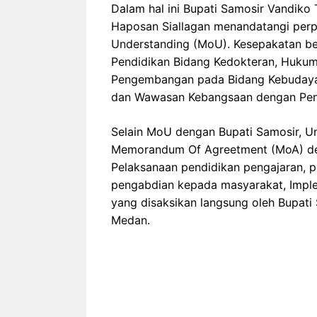
Dalam hal ini Bupati Samosir Vandik
Haposan Siallagan menandatangi pe
Understanding (MoU). Kesepakatan ber
Pendidikan Bidang Kedokteran, Hukum, 
Pengembangan pada Bidang Kebudayaan
dan Wawasan Kebangsaan dengan Pen
Selain MoU dengan Bupati Samosir, 
Memorandum Of Agreetment (MoA) de
Pelaksanaan pendidikan pengajaran, p
pengabdian kepada masyarakat, Imple
yang disaksikan langsung oleh Bupat
Medan.