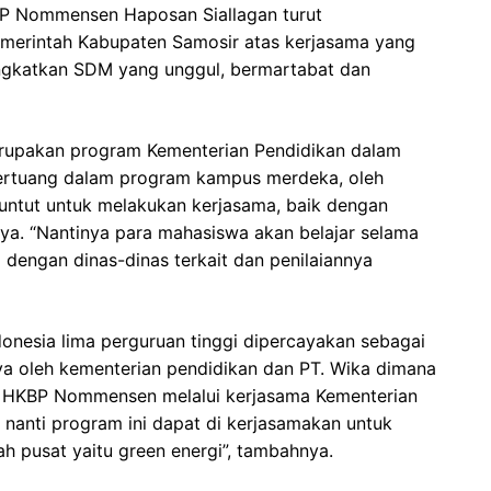
KBP Nommensen Haposan Siallagan turut
merintah Kabupaten Samosir atas kerjasama yang
ngkatkan SDM yang unggul, bermartabat dan
upakan program Kementerian Pendidikan dalam
tertuang dalam program kampus merdeka, oleh
ituntut untuk melakukan kerjasama, baik dengan
ya. “Nantinya para mahasiswa akan belajar selama
 dengan dinas-dinas terkait dan penilaiannya
donesia lima perguruan tinggi dipercayakan sebagai
a oleh kementerian pendidikan dan PT. Wika dimana
gi HKBP Nommensen melalui kerjasama Kementerian
nanti program ini dapat di kerjasamakan untuk
 pusat yaitu green energi”, tambahnya.