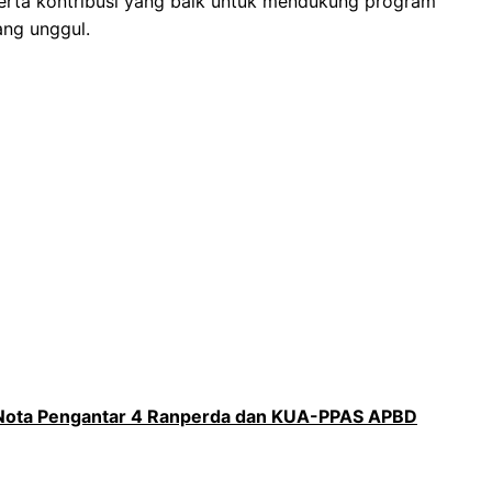
serta kontribusi yang baik untuk mendukung program
ng unggul.
 Nota Pengantar 4 Ranperda dan KUA-PPAS APBD