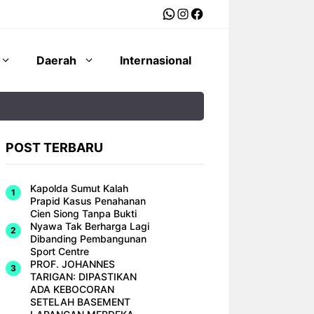
WhatsApp
Instagram
Facebook
Daerah
Internasional
POST TERBARU
Kapolda Sumut Kalah
Prapid Kasus Penahanan
Cien Siong Tanpa Bukti
Nyawa Tak Berharga Lagi
Dibanding Pembangunan
Sport Centre
PROF. JOHANNES
TARIGAN: DIPASTIKAN
ADA KEBOCORAN
SETELAH BASEMENT