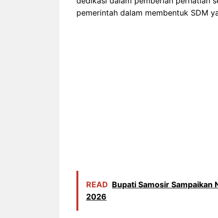
dedikasi dalam pemberian perhatian 
pemerintah dalam membentuk SDM ya
READ
Bupati Samosir Sampaikan
2026