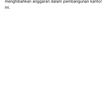
menghibahkan anggaran dalam pembangunan kantor
ini.