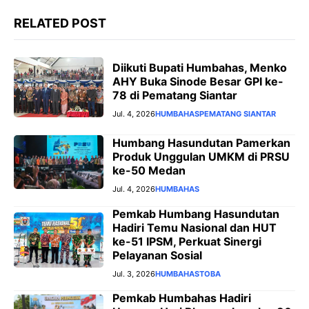
RELATED POST
Diikuti Bupati Humbahas, Menko
AHY Buka Sinode Besar GPI ke-
78 di Pematang Siantar
Jul. 4, 2026
HUMBAHAS
PEMATANG SIANTAR
Humbang Hasundutan Pamerkan
Produk Unggulan UMKM di PRSU
ke-50 Medan
Jul. 4, 2026
HUMBAHAS
Pemkab Humbang Hasundutan
Hadiri Temu Nasional dan HUT
ke-51 IPSM, Perkuat Sinergi
Pelayanan Sosial
Jul. 3, 2026
HUMBAHAS
TOBA
Pemkab Humbahas Hadiri