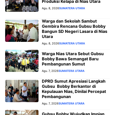
Produksi Kelapa di Nias Utara
Agu. 8, 2026
SUMATERA UTARA
Warga dan Sekolah Sambut
Gembira Rencana Gubsu Bobby
Bangun SD Negeri Lasara di Nias
Utara
Agu. 8, 2026
SUMATERA UTARA
Warga Nias Utara Sebut Gubsu
Bobby Bawa Semangat Baru
Pembangunan Sumut
Agu. 7, 2026
SUMATERA UTARA
DPRD Sumut Apresiasi Langkah
Gubsu Bobby Berkantor di
Kepulauan Nias, Dinilai Percepat
Pembangunan
Agu. 7, 2026
SUMATERA UTARA
Gubsu Bobby Wujudkan Impian