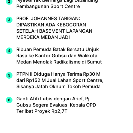
Nyawa Tak Berharga Lagi Dibanding
Pembangunan Sport Centre
PROF. JOHANNES TARIGAN:
DIPASTIKAN ADA KEBOCORAN
SETELAH BASEMENT LAPANGAN
MERDEKA MEDAN JADI
Ribuan Pemuda Batak Bersatu Unjuk
Rasa ke Kantor Gubsu dan Walikota
Medan Menolak Radikalisme di Sumut
PTPN II Diduga Hanya Terima Rp30 M
dari Rp152 M Jual Lahan Sport Centre,
Sisanya Jatah Oknum Tokoh Pemuda
Ganti Afifi Lubis dengan Arief, Pj
Gubsu Segera Evaluasi Kepala OPD
Terlibat Proyek Rp2,7T