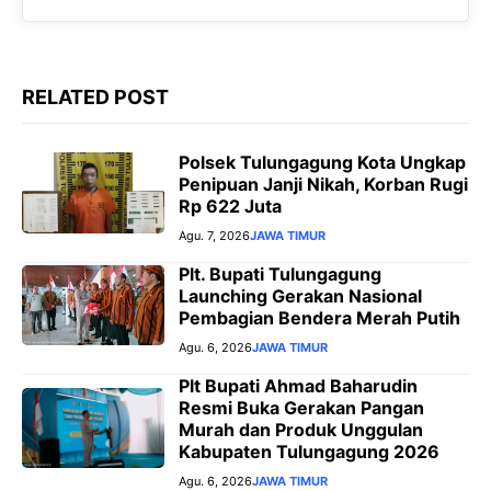
r
RELATED POST
Polsek Tulungagung Kota Ungkap
Penipuan Janji Nikah, Korban Rugi
Rp 622 Juta
Agu. 7, 2026
JAWA TIMUR
Plt. Bupati Tulungagung
Launching Gerakan Nasional
Pembagian Bendera Merah Putih
Agu. 6, 2026
JAWA TIMUR
Plt Bupati Ahmad Baharudin
Resmi Buka Gerakan Pangan
Murah dan Produk Unggulan
Kabupaten Tulungagung 2026
Agu. 6, 2026
JAWA TIMUR