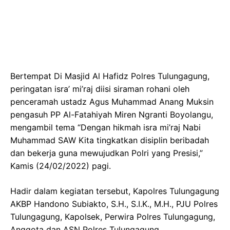
Bertempat Di Masjid Al Hafidz Polres Tulungagung,
peringatan isra’ mi’raj diisi siraman rohani oleh
penceramah ustadz Agus Muhammad Anang Muksin
pengasuh PP Al-Fatahiyah Miren Ngranti Boyolangu,
mengambil tema “Dengan hikmah isra mi’raj Nabi
Muhammad SAW Kita tingkatkan disiplin beribadah
dan bekerja guna mewujudkan Polri yang Presisi,”
Kamis (24/02/2022) pagi.
Hadir dalam kegiatan tersebut, Kapolres Tulungagung
AKBP Handono Subiakto, S.H., S.I.K., M.H., PJU Polres
Tulungagung, Kapolsek, Perwira Polres Tulungagung,
Anggota dan ASN Polres Tulungagung.