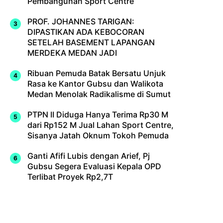
Pembangunan Sport Centre
PROF. JOHANNES TARIGAN:
DIPASTIKAN ADA KEBOCORAN
SETELAH BASEMENT LAPANGAN
MERDEKA MEDAN JADI
Ribuan Pemuda Batak Bersatu Unjuk
Rasa ke Kantor Gubsu dan Walikota
Medan Menolak Radikalisme di Sumut
PTPN II Diduga Hanya Terima Rp30 M
dari Rp152 M Jual Lahan Sport Centre,
Sisanya Jatah Oknum Tokoh Pemuda
Ganti Afifi Lubis dengan Arief, Pj
Gubsu Segera Evaluasi Kepala OPD
Terlibat Proyek Rp2,7T