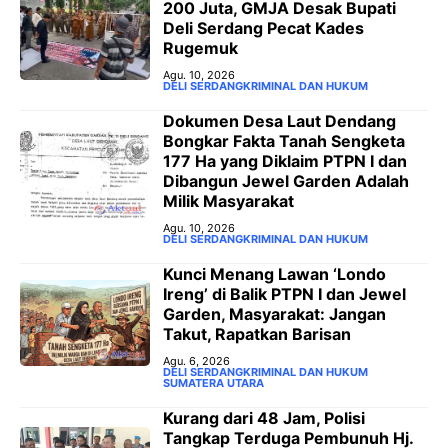
200 Juta, GMJA Desak Bupati
Deli Serdang Pecat Kades
Rugemuk
Agu. 10, 2026
DELI SERDANG
KRIMINAL DAN HUKUM
Dokumen Desa Laut Dendang
Bongkar Fakta Tanah Sengketa
177 Ha yang Diklaim PTPN I dan
Dibangun Jewel Garden Adalah
Milik Masyarakat
Agu. 10, 2026
DELI SERDANG
KRIMINAL DAN HUKUM
‎Kunci Menang Lawan ‘Londo
Ireng’ di Balik PTPN I dan Jewel
Garden, Masyarakat: Jangan
Takut, Rapatkan Barisan
Agu. 6, 2026
DELI SERDANG
KRIMINAL DAN HUKUM
SUMATERA UTARA
Kurang dari 48 Jam, Polisi
Tangkap Terduga Pembunuh Hj.