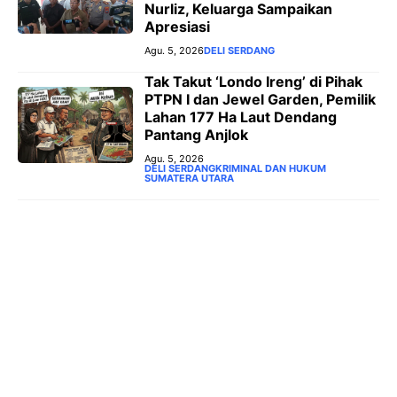
Nurliz, Keluarga Sampaikan
Apresiasi
Agu. 5, 2026
DELI SERDANG
Tak Takut ‘Londo Ireng’ di Pihak
PTPN I dan Jewel Garden, Pemilik
Lahan 177 Ha Laut Dendang
Pantang Anjlok
Agu. 5, 2026
DELI SERDANG
KRIMINAL DAN HUKUM
SUMATERA UTARA