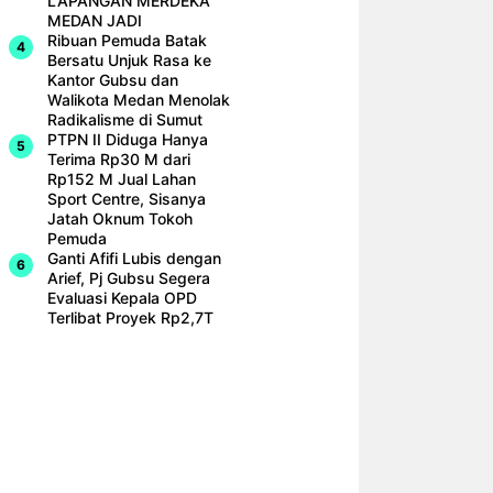
LAPANGAN MERDEKA
MEDAN JADI
Ribuan Pemuda Batak
Bersatu Unjuk Rasa ke
Kantor Gubsu dan
Walikota Medan Menolak
Radikalisme di Sumut
PTPN II Diduga Hanya
Terima Rp30 M dari
Rp152 M Jual Lahan
Sport Centre, Sisanya
Jatah Oknum Tokoh
Pemuda
Ganti Afifi Lubis dengan
Arief, Pj Gubsu Segera
Evaluasi Kepala OPD
Terlibat Proyek Rp2,7T