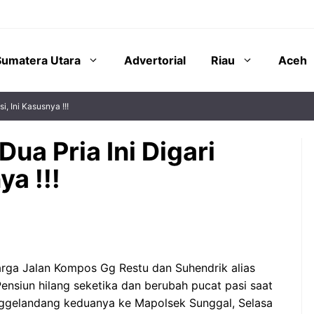
Sumatera Utara
Advertorial
Riau
Aceh
si, Ini Kasusnya !!!
Dua Pria Ini Digari
ya !!!
arga Jalan Kompos Gg Restu dan Suhendrik alias
nsiun hilang seketika dan berubah pucat pasi saat
nggelandang keduanya ke Mapolsek Sunggal, Selasa