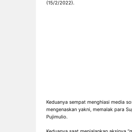
(15/2/2022).
Keduanya sempat menghiasi media sosi
mengenaskan yakni, memalak para Sup
Pujimulio.
Keduanya saat menjalankan aksinya “