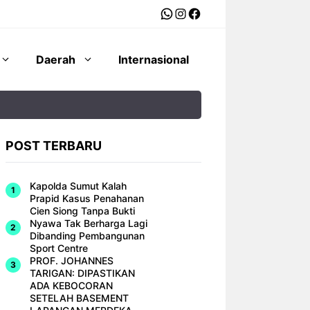
WhatsApp
Instagram
Facebook
Daerah
Internasional
POST TERBARU
Kapolda Sumut Kalah
Prapid Kasus Penahanan
Cien Siong Tanpa Bukti
Nyawa Tak Berharga Lagi
Dibanding Pembangunan
Sport Centre
PROF. JOHANNES
TARIGAN: DIPASTIKAN
ADA KEBOCORAN
SETELAH BASEMENT