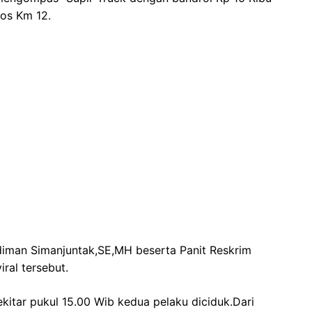
pos Km 12.
diman Simanjuntak,SE,MH beserta Panit Reskrim
iral tersebut.
kitar pukul 15.00 Wib kedua pelaku diciduk.Dari