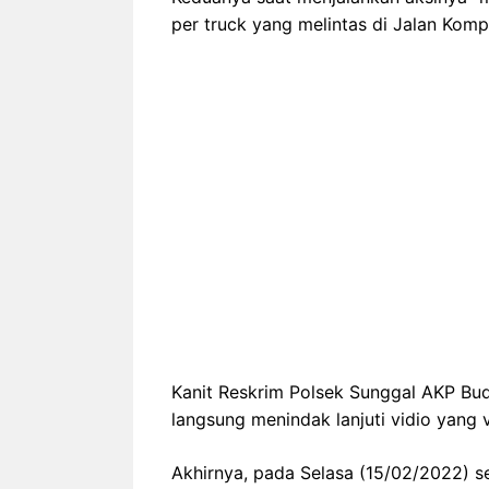
per truck yang melintas di Jalan Kom
Kanit Reskrim Polsek Sunggal AKP Bu
langsung menindak lanjuti vidio yang v
Akhirnya, pada Selasa (15/02/2022) se