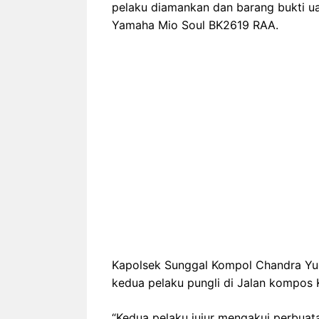
pelaku diamankan dan barang bukti uan
Yamaha Mio Soul BK2619 RAA.
Kapolsek Sunggal Kompol Chandra Y
kedua pelaku pungli di Jalan kompos 
“Kedua pelaku jujur mengakui perbua