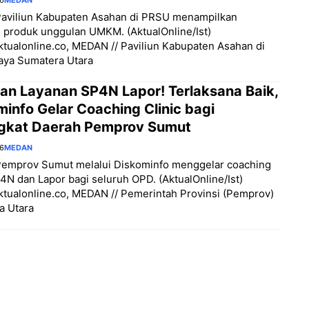
Paviliun Kabupaten Asahan di PRSU menampilkan
 produk unggulan UMKM. (AktualOnline/Ist)
aktualonline.co, MEDAN // Paviliun Kabupaten Asahan di
aya Sumatera Utara
kan Layanan SP4N Lapor! Terlaksana Baik,
info Gelar Coaching Clinic bagi
gkat Daerah Pemprov Sumut
26
MEDAN
Pemprov Sumut melalui Diskominfo menggelar coaching
P4N dan Lapor bagi seluruh OPD. (AktualOnline/Ist)
aktualonline.co, MEDAN // Pemerintah Provinsi (Pemprov)
a Utara