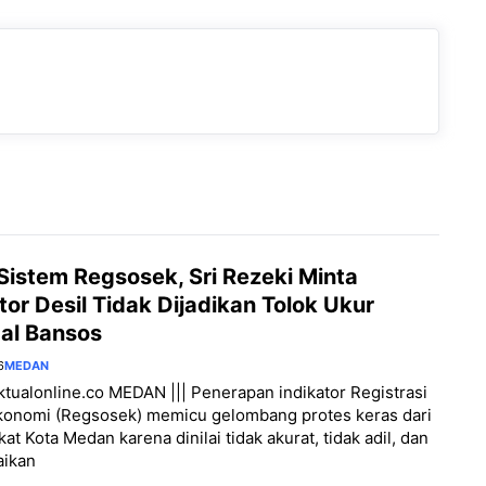
 Sistem Regsosek, Sri Rezeki Minta
tor Desil Tidak Dijadikan Tolok Ukur
al Bansos
6
MEDAN
aktualonline.co MEDAN ||| Penerapan indikator Registrasi
Ekonomi (Regsosek) memicu gelombang protes keras dari
at Kota Medan karena dinilai tidak akurat, tidak adil, dan
ikan