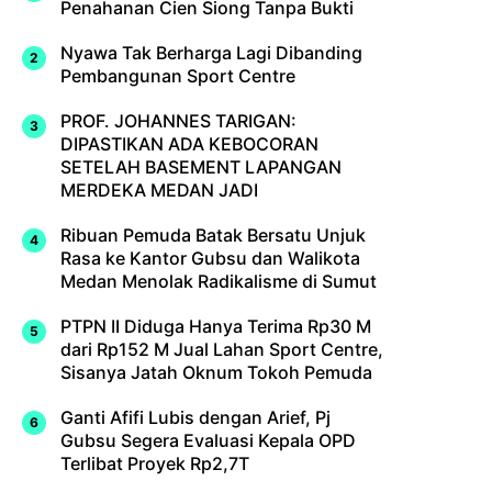
Penahanan Cien Siong Tanpa Bukti
Nyawa Tak Berharga Lagi Dibanding
Pembangunan Sport Centre
PROF. JOHANNES TARIGAN:
DIPASTIKAN ADA KEBOCORAN
SETELAH BASEMENT LAPANGAN
MERDEKA MEDAN JADI
Ribuan Pemuda Batak Bersatu Unjuk
Rasa ke Kantor Gubsu dan Walikota
Medan Menolak Radikalisme di Sumut
PTPN II Diduga Hanya Terima Rp30 M
dari Rp152 M Jual Lahan Sport Centre,
Sisanya Jatah Oknum Tokoh Pemuda
Ganti Afifi Lubis dengan Arief, Pj
Gubsu Segera Evaluasi Kepala OPD
Terlibat Proyek Rp2,7T