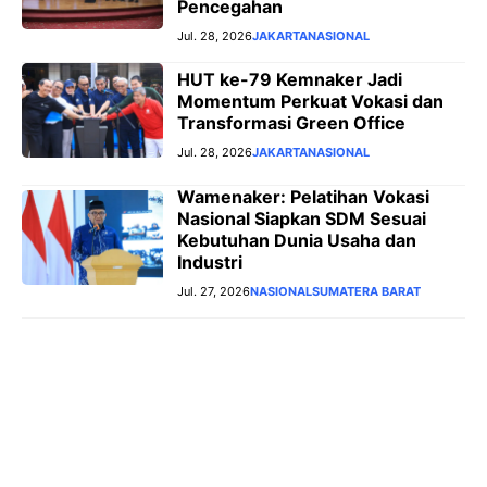
Pencegahan
Jul. 28, 2026
JAKARTA
NASIONAL
HUT ke-79 Kemnaker Jadi
Momentum Perkuat Vokasi dan
Transformasi Green Office
Jul. 28, 2026
JAKARTA
NASIONAL
Wamenaker: Pelatihan Vokasi
Nasional Siapkan SDM Sesuai
Kebutuhan Dunia Usaha dan
Industri
Jul. 27, 2026
NASIONAL
SUMATERA BARAT