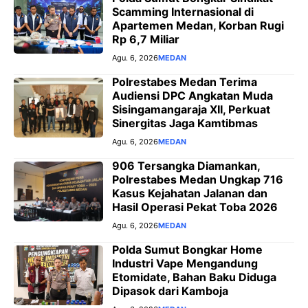
Scamming Internasional di
Apartemen Medan, Korban Rugi
Rp 6,7 Miliar
Agu. 6, 2026
MEDAN
Polrestabes Medan Terima
Audiensi DPC Angkatan Muda
Sisingamangaraja XII, Perkuat
Sinergitas Jaga Kamtibmas
Agu. 6, 2026
MEDAN
906 Tersangka Diamankan,
Polrestabes Medan Ungkap 716
Kasus Kejahatan Jalanan dan
Hasil Operasi Pekat Toba 2026
Agu. 6, 2026
MEDAN
Polda Sumut Bongkar Home
Industri Vape Mengandung
Etomidate, Bahan Baku Diduga
Dipasok dari Kamboja