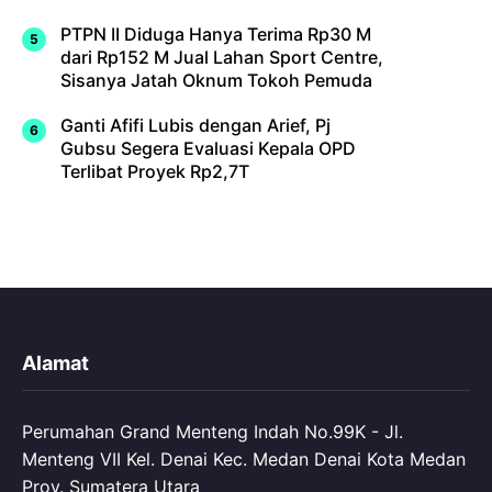
PTPN II Diduga Hanya Terima Rp30 M
dari Rp152 M Jual Lahan Sport Centre,
Sisanya Jatah Oknum Tokoh Pemuda
Ganti Afifi Lubis dengan Arief, Pj
Gubsu Segera Evaluasi Kepala OPD
Terlibat Proyek Rp2,7T
Alamat
Perumahan Grand Menteng Indah No.99K - Jl.
Menteng VII Kel. Denai Kec. Medan Denai Kota Medan
Prov. Sumatera Utara