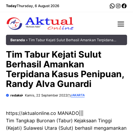
Langsung
WhatsA
Insta
Fac
Today
Thursday, 6 August 2026
ke
isi
Me
Beranda
»
Tim Tabur Kejati Sulut Berhasil Amankan Terpidana
Kasus Penipuan, Randy Alva Gunardi
Tim Tabur Kejati Sulut
Berhasil Amankan
Terpidana Kasus Penipuan,
Randy Alva Gunardi
redaksi
Kamis, 22 September 2022
JAKARTA
https://aktualonline.co MANADO|||
Tim Tangkap Buronan (Tabur) Kejaksaan Tinggi
(Kejati) Sulawesi Utara (Sulut) berhasil mengamankan