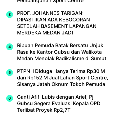
Pembangunan Sport Centre
PROF. JOHANNES TARIGAN:
DIPASTIKAN ADA KEBOCORAN
SETELAH BASEMENT LAPANGAN
MERDEKA MEDAN JADI
Ribuan Pemuda Batak Bersatu Unjuk
Rasa ke Kantor Gubsu dan Walikota
Medan Menolak Radikalisme di Sumut
PTPN II Diduga Hanya Terima Rp30 M
dari Rp152 M Jual Lahan Sport Centre,
Sisanya Jatah Oknum Tokoh Pemuda
Ganti Afifi Lubis dengan Arief, Pj
Gubsu Segera Evaluasi Kepala OPD
Terlibat Proyek Rp2,7T