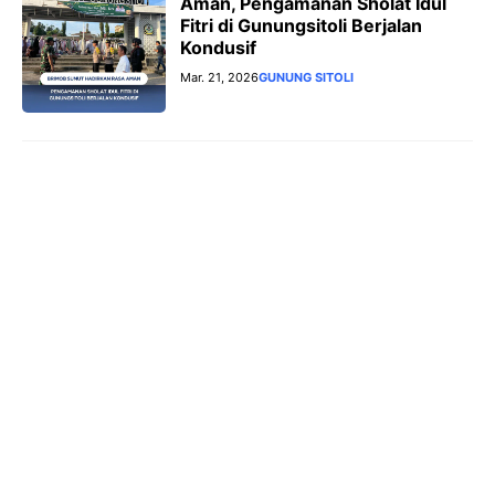
Aman, Pengamanan Sholat Idul
Fitri di Gunungsitoli Berjalan
Kondusif
Mar. 21, 2026
GUNUNG SITOLI