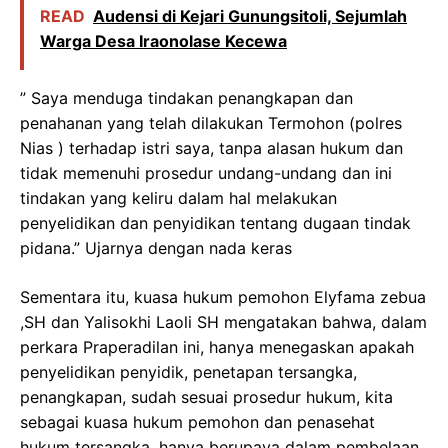
READ
Audensi di Kejari Gunungsitoli, Sejumlah
Warga Desa Iraonolase Kecewa
” Saya menduga tindakan penangkapan dan
penahanan yang telah dilakukan Termohon (polres
Nias ) terhadap istri saya, tanpa alasan hukum dan
tidak memenuhi prosedur undang-undang dan ini
tindakan yang keliru dalam hal melakukan
penyelidikan dan penyidikan tentang dugaan tindak
pidana.” Ujarnya dengan nada keras
Sementara itu, kuasa hukum pemohon Elyfama zebua
,SH dan Yalisokhi Laoli SH mengatakan bahwa, dalam
perkara Praperadilan ini, hanya menegaskan apakah
penyelidikan penyidik, penetapan tersangka,
penangkapan, sudah sesuai prosedur hukum, kita
sebagai kuasa hukum pemohon dan penasehat
hukum tersangka, hanya berupaya dalam pembelaan