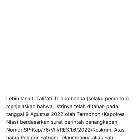
Lebih lanjut, Talifati Telaumbanua (selaku pemohon)
menjelaskan bahwa, istrinya telah ditahan pada
tanggal 9 Agustus 2022 oleh Termohon (Kapolres
Nias) berdasarkan surat perintah penangkapan
Nomor:SP-Kap/76/VIII/RES.1.6/2022/Reskrim. Atas
nama Pelapor Fatriani Telaumbanua alias Fati.