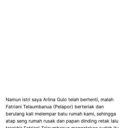
Namun istri saya Arlina Gulo telah berhenti, malah
Fatriani Telaumbanua (Pelapor) berteriak dan
berulang kali melempar batu rumah kami, sehingga
atap seng rumah rusak dan papan dinding retak lalu
terakhir Fatriani Telaumbanua mengatakan sudah itu,