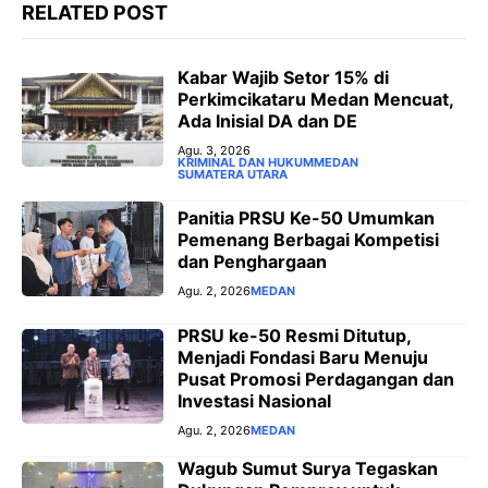
RELATED POST
‎Kabar Wajib Setor 15% di
Perkimcikataru Medan Mencuat,
Ada Inisial DA dan DE
Agu. 3, 2026
KRIMINAL DAN HUKUM
MEDAN
SUMATERA UTARA
Panitia PRSU Ke-50 Umumkan
Pemenang Berbagai Kompetisi
dan Penghargaan
Agu. 2, 2026
MEDAN
PRSU ke-50 Resmi Ditutup,
Menjadi Fondasi Baru Menuju
Pusat Promosi Perdagangan dan
Investasi Nasional
Agu. 2, 2026
MEDAN
Wagub Sumut Surya Tegaskan