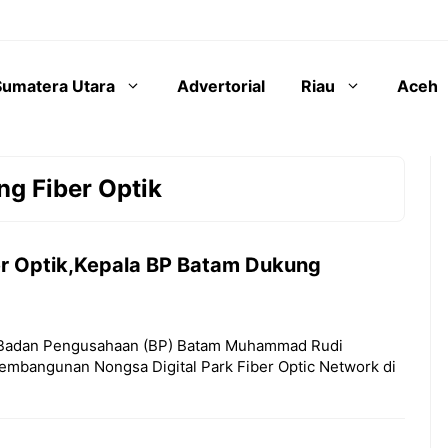
Sumatera Utara
Advertorial
Riau
Aceh
g Fiber Optik
r Optik,Kepala BP Batam Dukung
la Badan Pengusahaan (BP) Batam Muhammad Rudi
embangunan Nongsa Digital Park Fiber Optic Network di