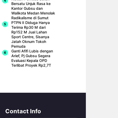
Bersatu Unjuk Rasa ke
Kantor Gubsu dan
Walikota Medan Menolak
Radikalisme di Sumut
PTPN II Diduga Hanya
Terima Rp30 M dari
Rp152 M Jual Lahan
Sport Centre, Sisanya
Jatah Oknum Tokoh
Pemuda
Ganti Afifi Lubis dengan
Arief, Pj Gubsu Segera
Evaluasi Kepala OPD
Terlibat Proyek Rp2,7T
Contact Info