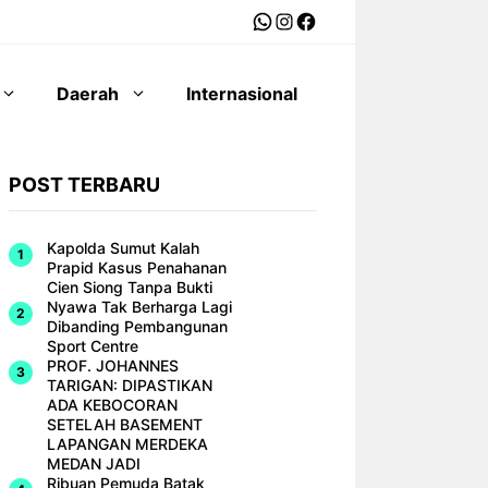
WhatsApp
Instagram
Facebook
Daerah
Internasional
POST TERBARU
Kapolda Sumut Kalah
Prapid Kasus Penahanan
Cien Siong Tanpa Bukti
Nyawa Tak Berharga Lagi
Dibanding Pembangunan
Sport Centre
PROF. JOHANNES
TARIGAN: DIPASTIKAN
ADA KEBOCORAN
SETELAH BASEMENT
LAPANGAN MERDEKA
MEDAN JADI
Ribuan Pemuda Batak