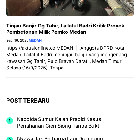
Tinjau Banjir Gg Tahir, Lailatul Badri Kritik Proyek
Pembetonan Milik Pemko Medan
Sep. 16, 2025
MEDAN
https://aktualonline.co MEDAN ||| Anggota DPRD Kota
Medan, Lailatul Badri meninjau banjir yang mengenang
kawasan Gg Tahir, Pulo Brayan Darat I, Medan Timur,
Selasa (16/9/2025). Tanpa
POST TERBARU
Kapolda Sumut Kalah Prapid Kasus
Penahanan Cien Siong Tanpa Bukti
Nyawa Tak Berharga Lagi Dibanding