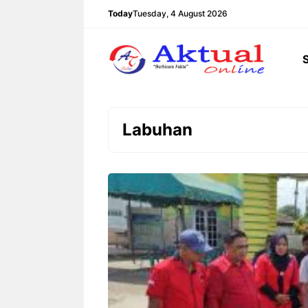
Langsung
Today
Tuesday, 4 August 2026
ke
isi
Labuhan