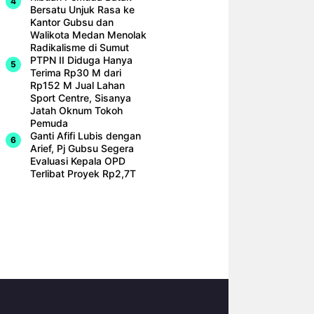
Bersatu Unjuk Rasa ke
Kantor Gubsu dan
Walikota Medan Menolak
Radikalisme di Sumut
PTPN II Diduga Hanya
Terima Rp30 M dari
Rp152 M Jual Lahan
Sport Centre, Sisanya
Jatah Oknum Tokoh
Pemuda
Ganti Afifi Lubis dengan
Arief, Pj Gubsu Segera
Evaluasi Kepala OPD
Terlibat Proyek Rp2,7T