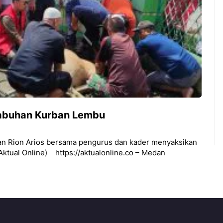
abuhan Kurban Lembu ‎
an Rion Arios bersama pengurus dan kader menyaksikan
ual Online) ‎ ‎ ‎ ‎https://aktualonline.co – Medan