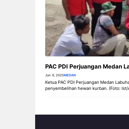
‎PAC PDI Perjuangan Medan L
Jun. 9, 2025
MEDAN
‎Ketua PAC PDI Perjuangan Medan Labuh
penyembelihan hewan kurban. (Foto: Ist/Akt