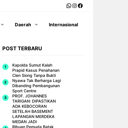
WhatsApp
Instagram
Facebook
Daerah
Internasional
POST TERBARU
Kapolda Sumut Kalah
Prapid Kasus Penahanan
Cien Siong Tanpa Bukti
Nyawa Tak Berharga Lagi
Dibanding Pembangunan
Sport Centre
PROF. JOHANNES
TARIGAN: DIPASTIKAN
ADA KEBOCORAN
SETELAH BASEMENT
LAPANGAN MERDEKA
MEDAN JADI
Ribuan Pemuda Batak