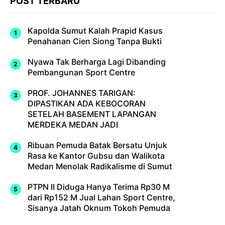
POST TERBARU
Kapolda Sumut Kalah Prapid Kasus
Penahanan Cien Siong Tanpa Bukti
Nyawa Tak Berharga Lagi Dibanding
Pembangunan Sport Centre
PROF. JOHANNES TARIGAN:
DIPASTIKAN ADA KEBOCORAN
SETELAH BASEMENT LAPANGAN
MERDEKA MEDAN JADI
Ribuan Pemuda Batak Bersatu Unjuk
Rasa ke Kantor Gubsu dan Walikota
Medan Menolak Radikalisme di Sumut
PTPN II Diduga Hanya Terima Rp30 M
dari Rp152 M Jual Lahan Sport Centre,
Sisanya Jatah Oknum Tokoh Pemuda