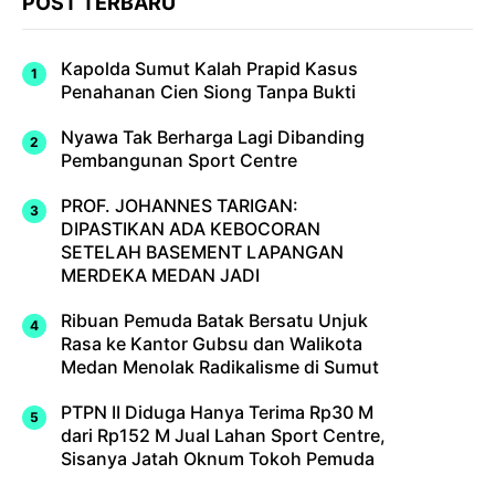
POST TERBARU
Kapolda Sumut Kalah Prapid Kasus
Penahanan Cien Siong Tanpa Bukti
Nyawa Tak Berharga Lagi Dibanding
Pembangunan Sport Centre
PROF. JOHANNES TARIGAN:
DIPASTIKAN ADA KEBOCORAN
SETELAH BASEMENT LAPANGAN
MERDEKA MEDAN JADI
Ribuan Pemuda Batak Bersatu Unjuk
Rasa ke Kantor Gubsu dan Walikota
Medan Menolak Radikalisme di Sumut
PTPN II Diduga Hanya Terima Rp30 M
dari Rp152 M Jual Lahan Sport Centre,
Sisanya Jatah Oknum Tokoh Pemuda