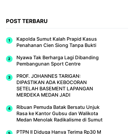
POST TERBARU
Kapolda Sumut Kalah Prapid Kasus
Penahanan Cien Siong Tanpa Bukti
Nyawa Tak Berharga Lagi Dibanding
Pembangunan Sport Centre
PROF. JOHANNES TARIGAN:
DIPASTIKAN ADA KEBOCORAN
SETELAH BASEMENT LAPANGAN
MERDEKA MEDAN JADI
Ribuan Pemuda Batak Bersatu Unjuk
Rasa ke Kantor Gubsu dan Walikota
Medan Menolak Radikalisme di Sumut
PTPN II Diduga Hanya Terima Rp30 M