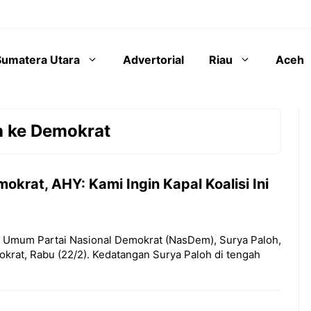
Sumatera Utara
Advertorial
Riau
Aceh
h ke Demokrat
krat, AHY: Kami Ingin Kapal Koalisi Ini
ua Umum Partai Nasional Demokrat (NasDem), Surya Paloh,
okrat, Rabu (22/2). Kedatangan Surya Paloh di tengah