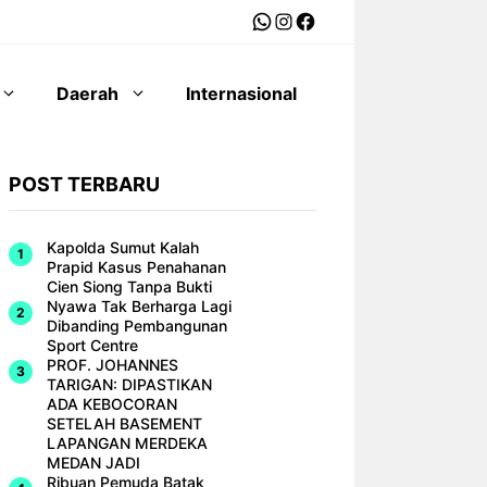
WhatsApp
Instagram
Facebook
Daerah
Internasional
POST TERBARU
Kapolda Sumut Kalah
Prapid Kasus Penahanan
Cien Siong Tanpa Bukti
Nyawa Tak Berharga Lagi
Dibanding Pembangunan
Sport Centre
PROF. JOHANNES
TARIGAN: DIPASTIKAN
ADA KEBOCORAN
SETELAH BASEMENT
LAPANGAN MERDEKA
MEDAN JADI
Ribuan Pemuda Batak