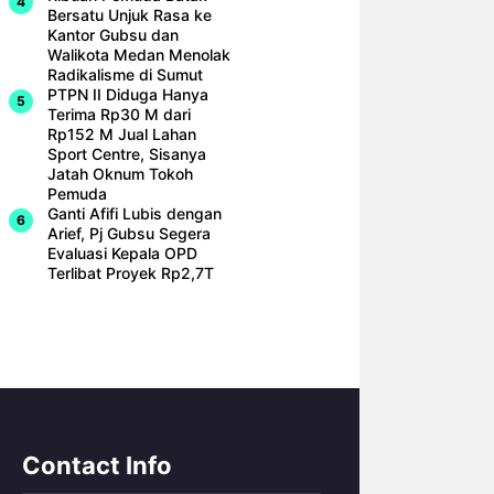
Bersatu Unjuk Rasa ke
Kantor Gubsu dan
Walikota Medan Menolak
Radikalisme di Sumut
PTPN II Diduga Hanya
Terima Rp30 M dari
Rp152 M Jual Lahan
Sport Centre, Sisanya
Jatah Oknum Tokoh
Pemuda
Ganti Afifi Lubis dengan
Arief, Pj Gubsu Segera
Evaluasi Kepala OPD
Terlibat Proyek Rp2,7T
Contact Info