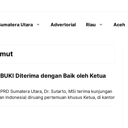
Sumatera Utara
Advertorial
Riau
Aceh
umut
BUKI Diterima dengan Baik oleh Ketua
 DPRD Sumatera Utara, Dr. Sutarto, MSi terima kunjungan
 Indonesia) diruang pertemuan khusus Ketua, di kantor