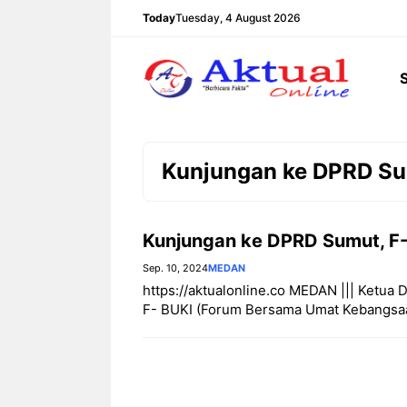
Langsung
Today
Tuesday, 4 August 2026
ke
isi
Kunjungan ke DPRD S
Kunjungan ke DPRD Sumut, F-
Sep. 10, 2024
MEDAN
https://aktualonline.co MEDAN ||| Ketua
F- BUKI (Forum Bersama Umat Kebangsaan