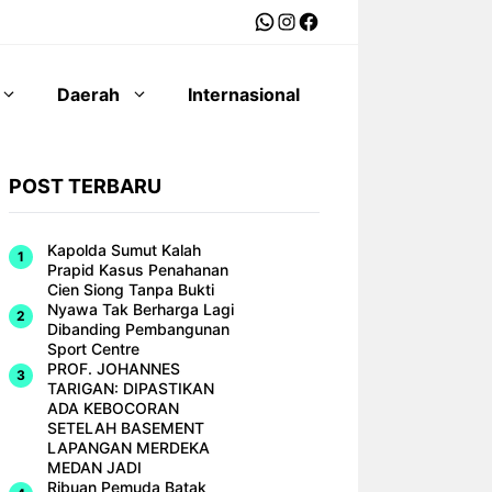
WhatsApp
Instagram
Facebook
Daerah
Internasional
POST TERBARU
Kapolda Sumut Kalah
Prapid Kasus Penahanan
Cien Siong Tanpa Bukti
Nyawa Tak Berharga Lagi
Dibanding Pembangunan
Sport Centre
PROF. JOHANNES
TARIGAN: DIPASTIKAN
ADA KEBOCORAN
SETELAH BASEMENT
LAPANGAN MERDEKA
MEDAN JADI
Ribuan Pemuda Batak