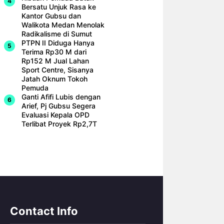
Bersatu Unjuk Rasa ke
Kantor Gubsu dan
Walikota Medan Menolak
Radikalisme di Sumut
PTPN II Diduga Hanya
Terima Rp30 M dari
Rp152 M Jual Lahan
Sport Centre, Sisanya
Jatah Oknum Tokoh
Pemuda
Ganti Afifi Lubis dengan
Arief, Pj Gubsu Segera
Evaluasi Kepala OPD
Terlibat Proyek Rp2,7T
Contact Info