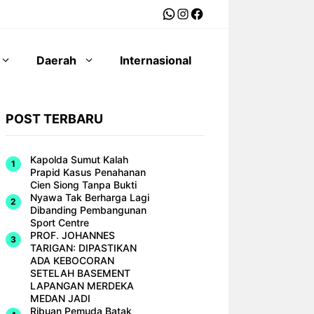
WhatsApp
Instagram
Facebook
Daerah
Internasional
POST TERBARU
Kapolda Sumut Kalah
Prapid Kasus Penahanan
Cien Siong Tanpa Bukti
Nyawa Tak Berharga Lagi
Dibanding Pembangunan
Sport Centre
PROF. JOHANNES
TARIGAN: DIPASTIKAN
ADA KEBOCORAN
SETELAH BASEMENT
LAPANGAN MERDEKA
MEDAN JADI
Ribuan Pemuda Batak