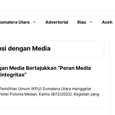
Sumatera Utara
Advertorial
Riau
Aceh
usi dengan Media
gan Media Bertajukkan “Peran Media
ntegritas”
si Pemilihan Umum (KPU) Sumatera Utara menggelar
otel Polonia Medan, Kamis (8/12/2022). Kegiatan yang