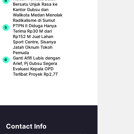
Bersatu Unjuk Rasa ke
Kantor Gubsu dan
Walikota Medan Menolak
Radikalisme di Sumut
PTPN II Diduga Hanya
Terima Rp30 M dari
Rp152 M Jual Lahan
Sport Centre, Sisanya
Jatah Oknum Tokoh
Pemuda
Ganti Afifi Lubis dengan
Arief, Pj Gubsu Segera
Evaluasi Kepala OPD
Terlibat Proyek Rp2,7T
Contact Info